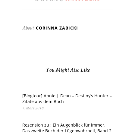
By
CORINNA ZABICKI
About
You Might Also Like
[Blogtour] Annie J. Dean – Destiny’s Hunter –
Zitate aus dem Buch
7. März 2018
Rezension zu : Ein Augenblick für immer.
Das zweite Buch der Lügenwahrheit, Band 2