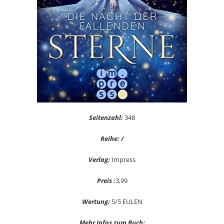
Seitenzahl:
348
Reihe: /
Verlag:
Impress
Preis :
3,99
Wertung:
5/5 EULEN
Mehr Infos zum Buch: