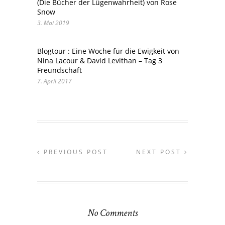
(Die Bücher der Lügenwahrheit) von Rose
Snow
3. Mai 2019
Blogtour : Eine Woche für die Ewigkeit von
Nina Lacour & David Levithan – Tag 3
Freundschaft
7. April 2017
PREVIOUS POST
NEXT POST
No Comments