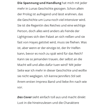
Die Spannung und Handlung
hat mich mit jeder
mehr in Lunas Geschichte gezogen. Schon allein
der Prolog ist aufregend und lässt erahnen, das
die Geschichte um Luna noch viel intensiver wird.
Sie ist die Regentin des Reiches und eine wichtige
Person, doch alles wird anders als Feinde der
Lightgrows sich den Palast an sich reißen und sie
fast von Hayes getötet wird, muss sie fliehen. Was
ist, aber wenn er der einzige ist, der ihr Helfen
kann, bevor es noch zu spät wird für das Reich?
Kann sie so jemanden trauen, der selbst an die
Macht will und alles dafür tuen wird? Mit jeder
Seite war ich mehr in dieser Geschichte und wollte
sie nicht weglegen. Ich kenne Jennifers Stil seit
ihrem ersten Impress Band und liebe ihn nach wie
vor.
Das Cover
sieht einfach toll aus und macht direkt
Lust in die hineinzulesen und die Charaktere