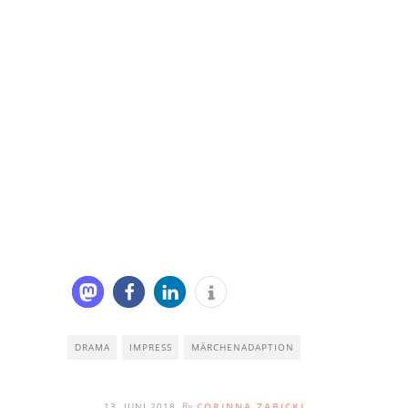
DRAMA
IMPRESS
MÄRCHENADAPTION
13. JUNI 2018
CORINNA ZABICKI