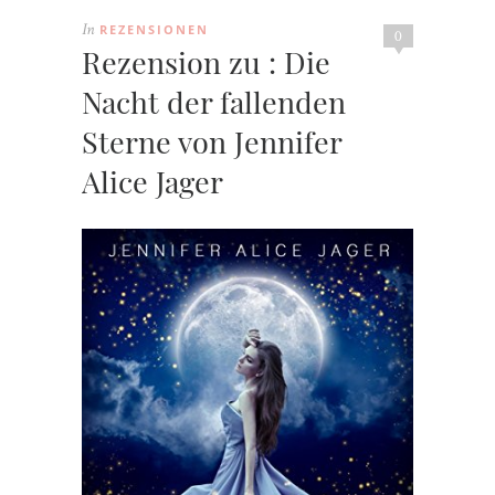
REZENSIONEN
In
0
Rezension zu : Die
Nacht der fallenden
Sterne von Jennifer
Alice Jager