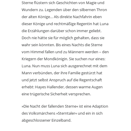
Sterne flüstern sich Geschichten von Magie und
Wundern zu. Legenden über den silbernen Thron
der alten Könige… Als direkte Nachfahrin eben
dieser Könige und rechtmäßige Regentin hat Luna
die Erzählungen darüber schon immer geliebt.
Doch nie hätte sie für möglich gehalten, dass sie
wahr sein könnten. Bis eines Nachts die Sterne
vom Himmel fallen und zu Männern werden – den
Kriegern der Mondkönigin. Sie suchen nur eines:
Luna. Nun muss Luna sich ausgerechnet mit dem
Mann verbünden, der ihre Familie gestürzt hat
und jetzt selbst Anspruch auf die Regentschaft
erhebt: Hayes Hallender, dessen warme Augen
eine trügerische Sicherheit versprechen.
»Die Nacht der fallenden Sterne« ist eine Adaption
des Volksmärchens »Sterntaler« und ein in sich
abgeschlossener Einzelband.