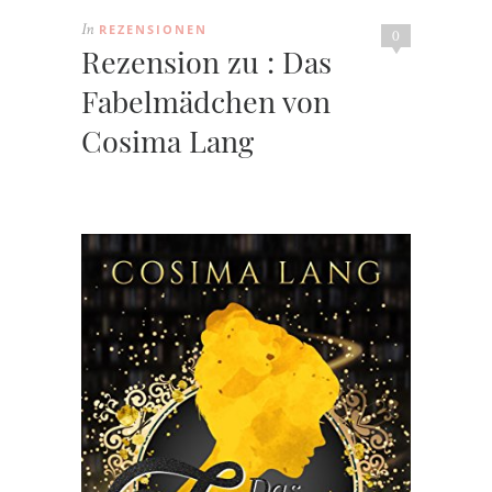
REZENSIONEN
In
0
Rezension zu : Das
Fabelmädchen von
Cosima Lang