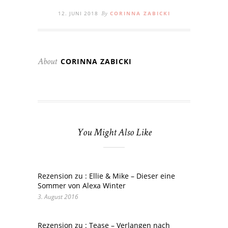
12. JUNI 2018
CORINNA ZABICKI
By
CORINNA ZABICKI
About
You Might Also Like
Rezension zu : Ellie & Mike – Dieser eine
Sommer von Alexa Winter
3. August 2016
Rezension zu : Tease – Verlangen nach