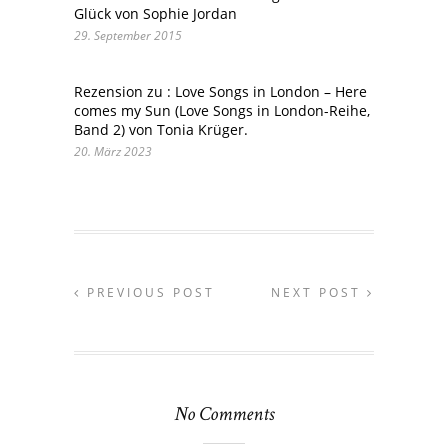
Glück von Sophie Jordan
29. September 2015
Rezension zu : Love Songs in London – Here
comes my Sun (Love Songs in London-Reihe,
Band 2) von Tonia Krüger.
20. März 2023
PREVIOUS POST
NEXT POST
No Comments