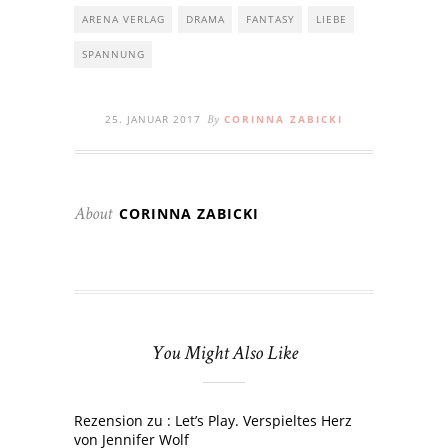
ARENA VERLAG
DRAMA
FANTASY
LIEBE
SPANNUNG
25. JANUAR 2017
CORINNA ZABICKI
By
CORINNA ZABICKI
About
You Might Also Like
Rezension zu : Let’s Play. Verspieltes Herz
von Jennifer Wolf