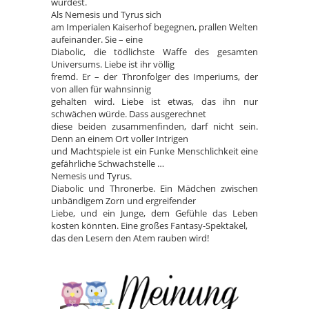
wurdest.
Als Nemesis und Tyrus sich
am Imperialen Kaiserhof begegnen, prallen Welten
aufeinander. Sie – eine
Diabolic, die tödlichste Waffe des gesamten
Universums. Liebe ist ihr völlig
fremd. Er – der Thronfolger des Imperiums, der
von allen für wahnsinnig
gehalten wird. Liebe ist etwas, das ihn nur
schwächen würde. Dass ausgerechnet
diese beiden zusammenfinden, darf nicht sein.
Denn an einem Ort voller Intrigen
und Machtspiele ist ein Funke Menschlichkeit eine
gefährliche Schwachstelle …
Nemesis und Tyrus.
Diabolic und Thronerbe. Ein Mädchen zwischen
unbändigem Zorn und ergreifender
Liebe, und ein Junge, dem Gefühle das Leben
kosten könnten. Eine großes Fantasy-Spektakel,
das den Lesern den Atem rauben wird!