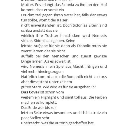
Mutter. Er verlangt das Sidonia zu ihm an den Hof
kommt, dass er somit ein
Druckmittel gegen ihren Vater hat, falls der etwas
tun sollte, womit der Kaiser
nicht einverstanden ist. Doch Sidonias Eltern sind
schlau anstatt das sie
wirklich ihre Tochter hinschicken wird Nemesis
sich als Sidonia ausgeben. Keine
leichte Aufgabe für sie denn als Diabolic muss sie
zuerst lernen das sie nicht
auffällt bei den Menschen und zuerst gewisse
Dinge lernen. Als es soweit ist,
wird Nemesis in ein Spiel aus Macht, Intrigen und
viel mehr hineingezogen.
Natürlich kommt auch die Romantik nicht zu kurz,
aber diese steht unter keinem
guten Stern. Wie wird es für sie ausgehen???
Das Cover
ist schon vom
weitem ein Highlight und sieht toll aus. Die Farben
machen es komplett.
Das Ende war bis zur
letzten Seite etwas besonders und ich bin trotz ein
paar Stellen sehr
überrascht, was die Autorin geschaffen hat.