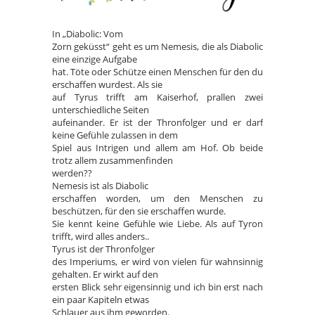
In „Diabolic: Vom
Zorn geküsst“ geht es um Nemesis, die als Diabolic
eine einzige Aufgabe
hat. Töte oder Schütze einen Menschen für den du
erschaffen wurdest. Als sie
auf Tyrus trifft am Kaiserhof, prallen zwei
unterschiedliche Seiten
aufeinander. Er ist der Thronfolger und er darf
keine Gefühle zulassen in dem
Spiel aus Intrigen und allem am Hof. Ob beide
trotz allem zusammenfinden
werden??
Nemesis ist als Diabolic
erschaffen worden, um den Menschen zu
beschützen, für den sie erschaffen wurde.
Sie kennt keine Gefühle wie Liebe. Als auf Tyron
trifft, wird alles anders..
Tyrus ist der Thronfolger
des Imperiums, er wird von vielen für wahnsinnig
gehalten. Er wirkt auf den
ersten Blick sehr eigensinnig und ich bin erst nach
ein paar Kapiteln etwas
Schlauer aus ihm geworden.