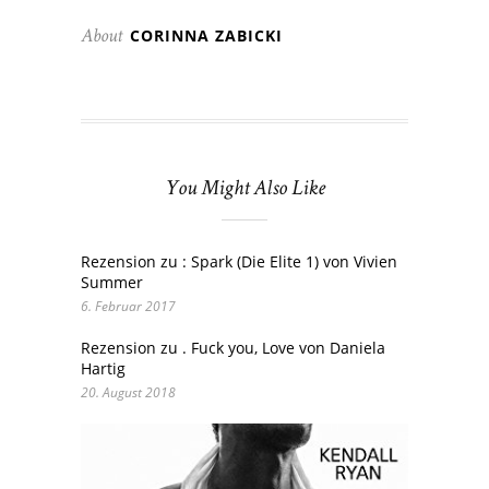
CORINNA ZABICKI
About
You Might Also Like
Rezension zu : Spark (Die Elite 1) von Vivien
Summer
6. Februar 2017
Rezension zu . Fuck you, Love von Daniela
Hartig
20. August 2018