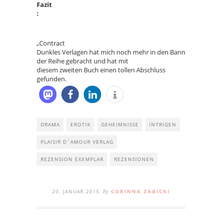
Fazit
:
„Contract
Dunkles Verlagen hat mich noch mehr in den Bann
der Reihe gebracht und hat mit
diesem zweiten Buch einen tollen Abschluss
gefunden.
DRAMA
EROTIK
GEHEIMNISSE
INTRIGEN
PLAISIR D´AMOUR VERLAG
REZENSION EXEMPLAR
REZENSIONEN
20. JANUAR 2015
CORINNA ZABICKI
By