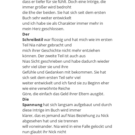
dass er tiefer für sie fühlt. Doch eine Intrige, die
immer größer wird bedroht
die Ehe der beiden. Sie hat sich seit dem ersten
Buch sehr weiter entwickelt
und ich habe sie als Charakter immer mehr in
mein Herz geschlossen.
Der
Schreibstil
war flüssig und hat mich wie im ersten
Teil Nia näher gebracht und
mich ihrer Geschichte nicht mehr entziehen
können. Der zweite Teil ist auch aus
Nias Sicht geschrieben und habe dadurch wieder
sehr viel über sie und ihre
Gefühle und Gedanken mit bekommen. Sie hat
sich seit dem ersten Teil sehr viel
weiter entwickelt und ich fand sie zu Beginn eher
wie eine verwöhnte Reiche
Göre, die einfach das Geld ihrer Eltern ausgibt.
Die
Spannung
hat sich langsam aufgebaut und durch
diese Intrige im Buch wird immer
klarer, das es jemand auf Nias Beziehung zu Nick
abgesehen hat und sie trennen
will voneinander. Nia wird in eine Falle gelockt und
nun glaubt ihr Nick nicht