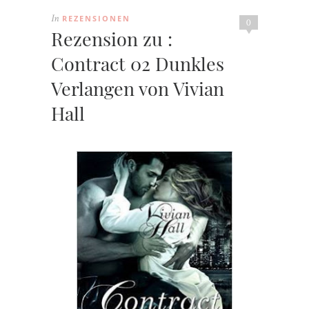
REZENSIONEN
In
0
Rezension zu :
Contract 02 Dunkles
Verlangen von Vivian
Hall