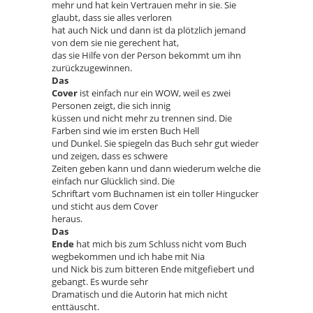
mehr und hat kein Vertrauen mehr in sie. Sie
glaubt, dass sie alles verloren
hat auch Nick und dann ist da plötzlich jemand
von dem sie nie gerechent hat,
das sie Hilfe von der Person bekommt um ihn
zurückzugewinnen.
Das
Cover
ist einfach nur ein WOW, weil es zwei
Personen zeigt, die sich innig
küssen und nicht mehr zu trennen sind. Die
Farben sind wie im ersten Buch Hell
und Dunkel. Sie spiegeln das Buch sehr gut wieder
und zeigen, dass es schwere
Zeiten geben kann und dann wiederum welche die
einfach nur Glücklich sind. Die
Schriftart vom Buchnamen ist ein toller Hingucker
und sticht aus dem Cover
heraus.
Das
Ende
hat mich bis zum Schluss nicht vom Buch
wegbekommen und ich habe mit Nia
und Nick bis zum bitteren Ende mitgefiebert und
gebangt. Es wurde sehr
Dramatisch und die Autorin hat mich nicht
enttäuscht.