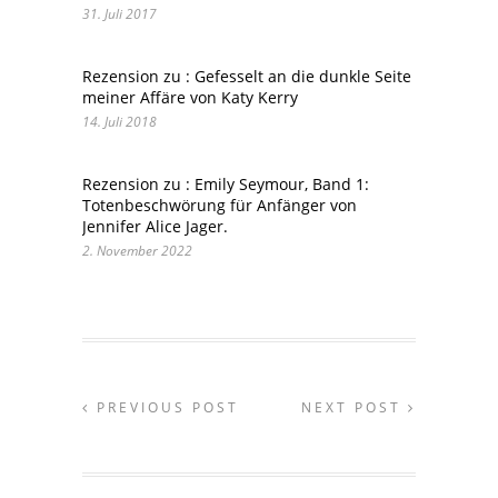
31. Juli 2017
Rezension zu : Gefesselt an die dunkle Seite
meiner Affäre von Katy Kerry
14. Juli 2018
Rezension zu : Emily Seymour, Band 1:
Totenbeschwörung für Anfänger von
Jennifer Alice Jager.
2. November 2022
PREVIOUS POST
NEXT POST