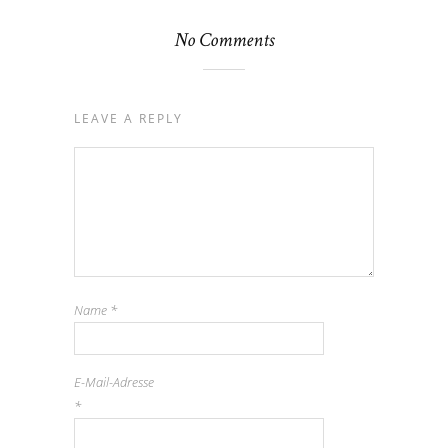
No Comments
LEAVE A REPLY
Name
*
E-Mail-Adresse
*