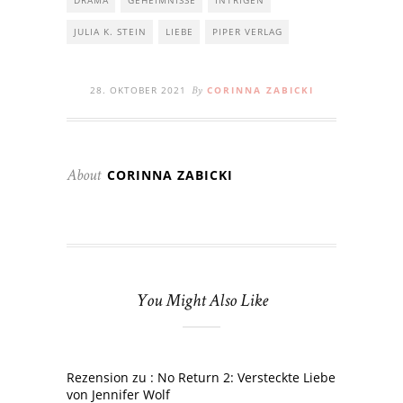
JULIA K. STEIN
LIEBE
PIPER VERLAG
28. OKTOBER 2021
CORINNA ZABICKI
By
CORINNA ZABICKI
About
You Might Also Like
Rezension zu : No Return 2: Versteckte Liebe
von Jennifer Wolf