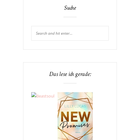
Suche
Das lese ich gerade: