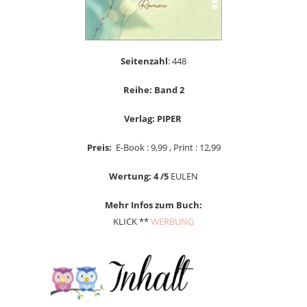
Seitenzahl
: 448
Reihe: Band 2
Verlag: PIPER
Preis:
E-Book : 9,99 , Print : 12,99
Wertung: 4 /5
EULEN
Mehr Infos zum Buch:
KLICK **
WERBUNG