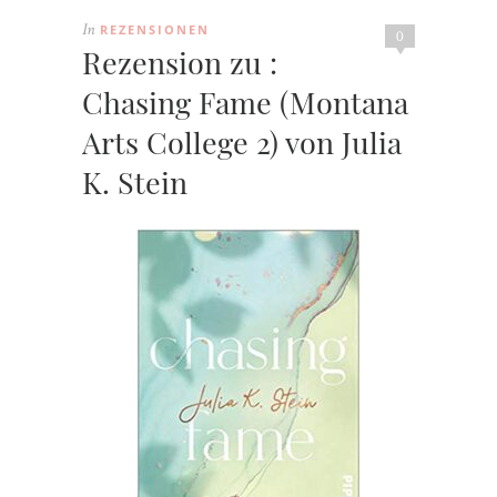
REZENSIONEN
In
0
Rezension zu :
Chasing Fame (Montana
Arts College 2) von Julia
K. Stein