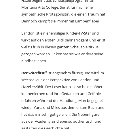
Hazel beginnt das Schauspielprogramm am
Montana Arts College. Sie ist für mich eine
sympathische Protagonistin, die einen Traum hat.
Dennoch kämpft sie immer mit Lampenfieber.
Landon ist ein ehemaliger Kinder-TV-Star und
wirkt auf den ersten Blick sehr arrogant und er ist
viel zu früh in diesen ganzen Schauspielzirkus
gezogen worden. Er konnte sie wie andere seine
Kindheit leben.
Der Schreibstil
ist angenehm flüssig und wird im
Wechsel aus der Perspektive von Landon und
Hazel erzählt. Der Leser kann sie so beide näher
kennenlernen und ihre Gedanken und Gefühle
erfahren während der Handlung. Man begegnet
wieder Yuna und Miles aus dem ersten Buch und
hat das mir sehr gut gefallen. Die Nebenfiguren
aus der Academy sind ebenso authentisch und
gestalten die Geschichte mit.