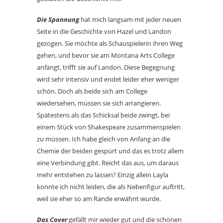
Die Spannung
hat mich langsam mit jeder neuen
Seite in die Geschichte von Hazel und Landon
gezogen. Sie möchte als Schauspielerin ihren Weg
gehen, und bevor sie am Montana Arts College
anfängt, trifft sie auf Landon. Diese Begegnung
wird sehr intensiv und endet leider eher weniger
schön. Doch als beide sich am College
wiedersehen, müssen sie sich arrangieren.
Spätestens als das Schicksal beide zwingt, bei
einem Stück von Shakespeare zusammenspielen
zu müssen. Ich habe gleich von Anfang an die
Chemie der beiden gespürt und das es trotz allem
eine Verbindung gibt. Reicht das aus, um daraus
mehr entstehen zu lassen? Einzig allein Layla
konnte ich nicht leiden, die als Nebenfigur auftritt,
weil sie eher so am Rande erwähnt wurde.
Das Cover
gefällt mir wieder gut und die schönen