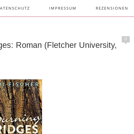
ATENSCHUTZ
IMPRESSUM
REZENSIONEN
0
ges: Roman (Fletcher University,