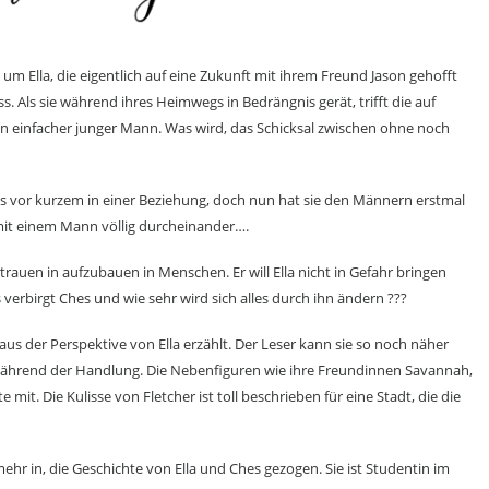
 um Ella, die eigentlich auf eine Zukunft mit ihrem Freund Jason gehofft
. Als sie während ihres Heimwegs in Bedrängnis gerät, trifft die auf
kein einfacher junger Mann. Was wird, das Schicksal zwischen ohne noch
 bis vor kurzem in einer Beziehung, doch nun hat sie den Männern erstmal
mit einem Mann völlig durcheinander….
rauen in aufzubauen in Menschen. Er will Ella nicht in Gefahr bringen
verbirgt Ches und wie sehr wird sich alles durch ihn ändern ???
us der Perspektive von Ella erzählt. Der Leser kann sie so noch näher
ährend der Handlung. Die Nebenfiguren wie ihre Freundinnen Savannah,
mit. Die Kulisse von Fletcher ist toll beschrieben für eine Stadt, die die
ehr in, die Geschichte von Ella und Ches gezogen. Sie ist Studentin im