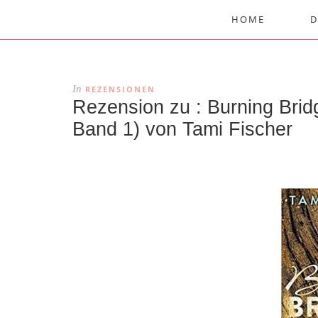
HOME
D
In
REZENSIONEN
Rezension zu : Burning Brid
Band 1) von Tami Fischer