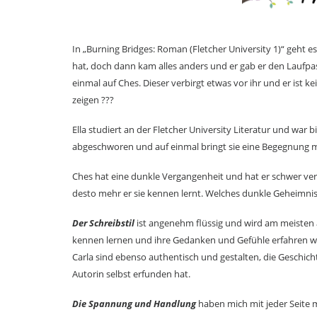
In „Burning Bridges: Roman (Fletcher University 1)“ geht es
hat, doch dann kam alles anders und er gab er den Laufpass
einmal auf Ches. Dieser verbirgt etwas vor ihr und er ist 
zeigen ???
Ella studiert an der Fletcher University Literatur und war
abgeschworen und auf einmal bringt sie eine Begegnung 
Ches hat eine dunkle Vergangenheit und hat er schwer vert
desto mehr er sie kennen lernt. Welches dunkle Geheimnis 
Der Schreibstil
ist angenehm flüssig und wird am meisten a
kennen lernen und ihre Gedanken und Gefühle erfahren w
Carla sind ebenso authentisch und gestalten, die Geschichte 
Autorin selbst erfunden hat.
Die Spannung und Handlung
haben mich mit jeder Seite m