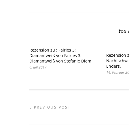
You 
Rezension zu : Fairies 3:
Rezension zu
Diamantweiß von Fairies 3:
Nachtschwa
Diamantweiß von Stefanie Diem
Enders.
6. Juli 2017
14. Februar 2
PREVIOUS POST