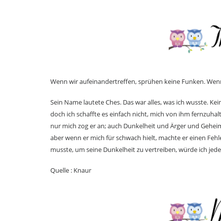
Wenn wir aufeinandertreffen, sprühen keine Funken. Wenn
Sein Name lautete Ches. Das war alles, was ich wusste. Kei
doch ich schaffte es einfach nicht, mich von ihm fernzuha
nur mich zog er an; auch Dunkelheit und Ärger und Geheimn
aber wenn er mich für schwach hielt, machte er einen Fehl
musste, um seine Dunkelheit zu vertreiben, würde ich jed
Quelle : Knaur