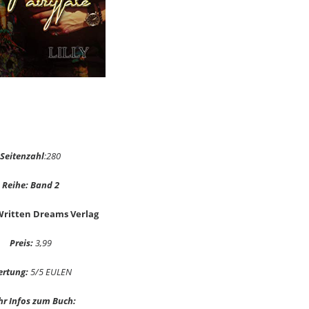
Seitenzahl
:280
Reihe: Band 2
Written Dreams Verlag
Preis:
3,99
rtung:
5/5 EULEN
r Infos zum Buch: