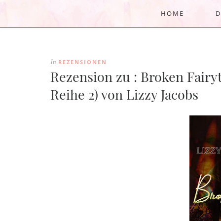
HOME
D
REZENSIONEN
In
Rezension zu : Broken Fairyt
Reihe 2) von Lizzy Jacobs