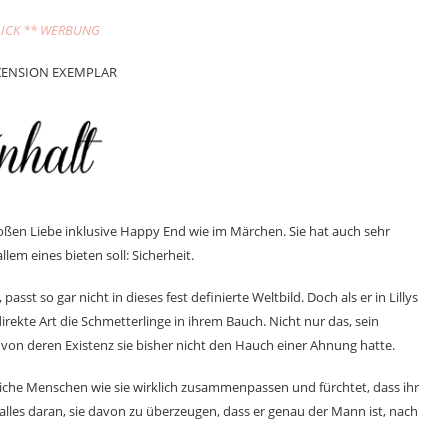
LICK ** WERBUNG
ZENSION EXEMPLAR
großen Liebe inklusive Happy End wie im Märchen. Sie hat auch sehr
em eines bieten soll: Sicherheit.
asst so gar nicht in dieses fest definierte Weltbild. Doch als er in Lillys
rekte Art die Schmetterlinge in ihrem Bauch. Nicht nur das, sein
on deren Existenz sie bisher nicht den Hauch einer Ahnung hatte.
edliche Menschen wie sie wirklich zusammenpassen und fürchtet, dass ihr
 alles daran, sie davon zu überzeugen, dass er genau der Mann ist, nach