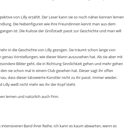
ektive von Lilly erzählt. Der Leser kann sie so noch näher kennen lernen
ndlung. Die Nebenfiguren wie ihre Freundinnen kennt man aus dem
angen ist. Die Kulisse der Großstadt passt zur Geschichte und man will
ehr in die Geschichte von Lilly gezogen. Sie träumt schon lange von
 genau Vorstellungen, wie dieser Mann auszusehen hat. Als sie aber mit
esondere Bilder geht, die in Richtung Sinnlichkeit gehen und mehr gehen
r, den sie schon mal in einem Club gesehen hat. Dieser sagt ihr offen
nau, dass dieser tätowierte Künstler nicht zu ihr passt. Immer wieder,
d Lilly weiß nicht mehr wo ihr der Kopf steht.
nen lernen und natürlich auch Finn.
och intensiveren Band ihrer Reihe. Ich kann es kaum abwarten, wenn es