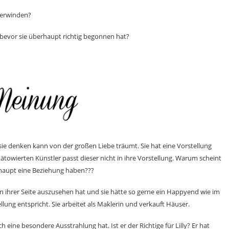
überwinden?
 bevor sie überhaupt richtig begonnen hat?
it sie denken kann von der großen Liebe träumt. Sie hat eine Vorstellung
 tätowierten Künstler passt dieser nicht in ihre Vorstellung. Warum scheint
haupt eine Beziehung haben???
 an ihrer Seite auszusehen hat und sie hätte so gerne ein Happyend wie im
ellung entspricht. Sie arbeitet als Maklerin und verkauft Häuser.
h eine besondere Ausstrahlung hat. Ist er der Richtige für Lilly? Er hat