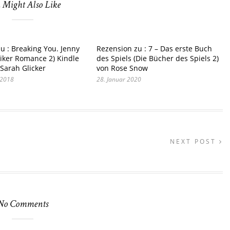
 Might Also Like
u : Breaking You. Jenny
Rezension zu : 7 – Das erste Buch
iker Romance 2) Kindle
des Spiels (Die Bücher des Spiels 2)
 Sarah Glicker
von Rose Snow
 2018
28. Januar 2020
NEXT POST
No Comments