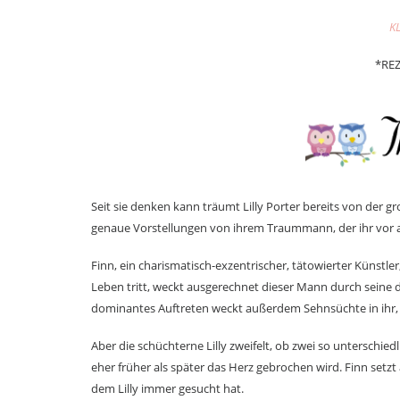
K
*RE
Seit sie denken kann träumt Lilly Porter bereits von der 
genaue Vorstellungen von ihrem Traummann, der ihr vor all
Finn, ein charismatisch-exzentrischer, tätowierter Künstler, p
Leben tritt, weckt ausgerechnet dieser Mann durch seine di
dominantes Auftreten weckt außerdem Sehnsüchte in ihr, v
Aber die schüchterne Lilly zweifelt, ob zwei so unterschi
eher früher als später das Herz gebrochen wird. Finn setzt
dem Lilly immer gesucht hat.