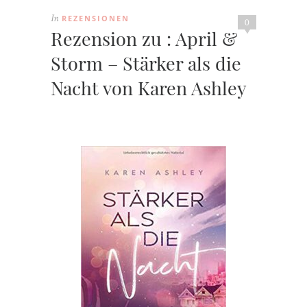
REZENSIONEN
In
0
Rezension zu : April &
Storm – Stärker als die
Nacht von Karen Ashley