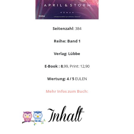
Seitenzahl
: 384
Reihe: Band 1
Verlag: Lübbe
E-Book : 8
,99, Print: 12,90
Wertung: 4 / 5
EULEN
Mehr Infos zum Buch: