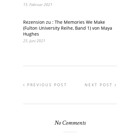
15. Februar 2021
Rezension zu : The Memories We Make
(Fulton University Reihe, Band 1) von Maya
Hughes
25. Juni 2021
PREVIOUS POST
NEXT POST
No Comments