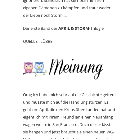
ignorieren. Schließlich hat sie noch mit ihren
eigenen Dämonen zu kämpfen und traut weder
der Liebe noch Storm …
Der erste Band der
APRIL & STORM
-Trilogie
QUELLE : LÜBBE
Omg ich habe mich sehr auf die Geschichte gefreut
und musste mich auf die Handlung stürzen. Es
geht um April, die den Krebs überstanden hat und
eigentlich mit ihrem Freund Jan einen Neuanfang
wagen wollte in San Francisco. Doch dieser lässt
sie hängen und jetzt braucht sie einen neuen WG-