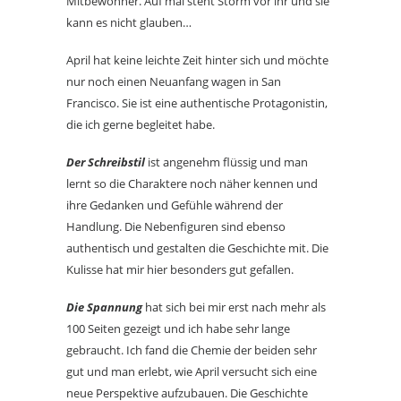
Mitbewohner. Auf mal steht Storm vor ihr und sie
kann es nicht glauben…
April hat keine leichte Zeit hinter sich und möchte
nur noch einen Neuanfang wagen in San
Francisco. Sie ist eine authentische Protagonistin,
die ich gerne begleitet habe.
Der Schreibstil
ist angenehm flüssig und man
lernt so die Charaktere noch näher kennen und
ihre Gedanken und Gefühle während der
Handlung. Die Nebenfiguren sind ebenso
authentisch und gestalten die Geschichte mit. Die
Kulisse hat mir hier besonders gut gefallen.
Die Spannung
hat sich bei mir erst nach mehr als
100 Seiten gezeigt und ich habe sehr lange
gebraucht. Ich fand die Chemie der beiden sehr
gut und man erlebt, wie April versucht sich eine
neue Perspektive aufzubauen. Die Geschichte