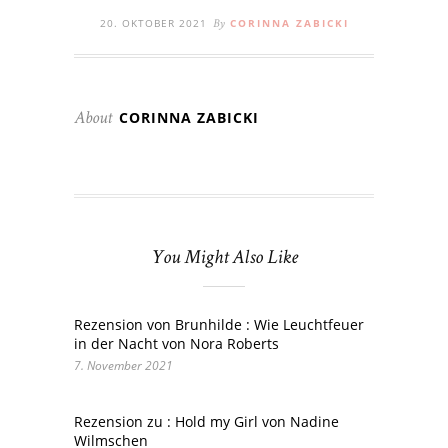
20. OKTOBER 2021
CORINNA ZABICKI
By
CORINNA ZABICKI
About
You Might Also Like
Rezension von Brunhilde : Wie Leuchtfeuer
in der Nacht von Nora Roberts
7. November 2021
Rezension zu : Hold my Girl von Nadine
Wilmschen