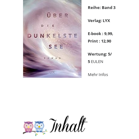
Reihe: Band 3
Verlag: LYX
E-book : 9,99,
Print : 12,90
Wertung: 5/
5
EULEN
Mehr Infos