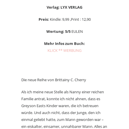
Verlag: LYX VERLAG
Preis:
Kindle: 9,99 ,Print : 12,90
Wertung: 5/5
EULEN
Mehr Infos zum Buch:
KLICK ** WERBUNG
Die neue Reihe von Brittainy C. Cherry
Als ich meine neue Stelle als Nanny einer reichen
Familie antrat, konnte ich nicht ahnen, dass es
Greyson Easts Kinder waren, die ich betreuen
würde. Und auch nicht, dass der Junge, den ich
einmal geliebt hatte, zum Mann geworden war –
ein eiskalter, einsamer, unnahbarer Mann. Alles an