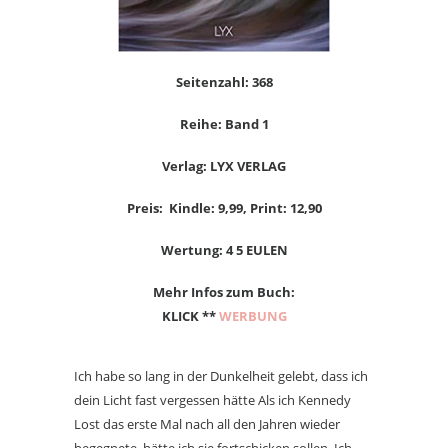
Seitenzahl: 368
Reihe: Band 1
Verlag: LYX VERLAG
Preis: Kindle: 9,99, Print: 12,90
Wertung: 4 5 EULEN
Mehr Infos zum Buch:
KLICK **
WERBUNG
Ich habe so lang in der Dunkelheit gelebt, dass ich
dein Licht fast vergessen hätte Als ich Kennedy
Lost das erste Mal nach all den Jahren wieder
begegnete, hätte ich sie fortschicken sollen. Ich