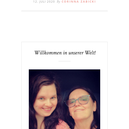
12. JULI 2020
CORINNA ZABICKI
By
Willkommen in unserer Welt!