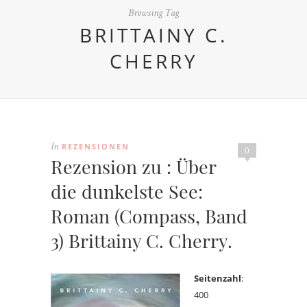
Browsing Tag
BRITTAINY C.
CHERRY
REZENSIONEN
In
0
Rezension zu : Über
die dunkelste See:
Roman (Compass, Band
3) Brittainy C. Cherry.
Seitenzahl
:
400