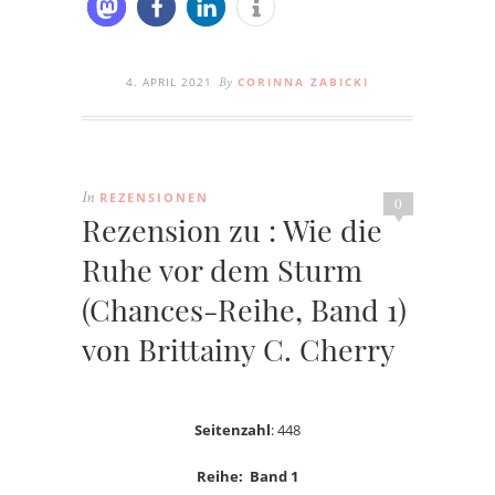
4. APRIL 2021
CORINNA ZABICKI
By
REZENSIONEN
In
0
Rezension zu : Wie die
Ruhe vor dem Sturm
(Chances-Reihe, Band 1)
von Brittainy C. Cherry
Seitenzahl
: 448
Reihe: Band 1