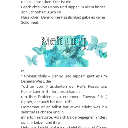
neu zu entdecken. Dies ist die
Geschichte von Danny und Ripper. In allem findet
sich Schönheit. Auch im
Hässlichen. Denn ohne Hässlichkeit gäbe es keine
Schönheit.
In
“ Unbeautifully – Danny und Ripper“ geht es um
Danielle West, die
Tochter vom Präsidenten der Hell’s Horseman.
Keiner kann in ihr Inneres schauen
um ihre Probleme zu erkennen. Ebenso Eric (
Ripper) der auch bei den Hell’s
Horseman ist er selbst hat etwas erlebt was ihn
sehr tief zeichnete und in
innerlich zerstörte. Als sich beide begegnen ändert
sich ihr Leben und ihre
Liebe wird nicht einfach und viel übles und Chaos