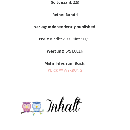
Seitenzahl
: 228
Reihe: Band 1
Verlag: Independently published
Preis:
Kindle: 2,99, Print : 11,95
Wertung: 5/5
EULEN
Mehr Infos zum Buch:
KLICK ** WERBUNG