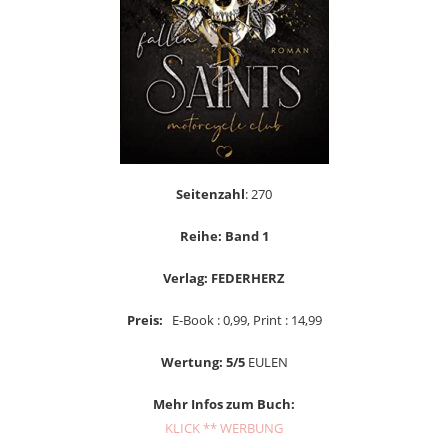
Seitenzahl
: 270
Reihe: Band 1
Verlag: FEDERHERZ
Preis:
E-Book : 0,99, Print : 14,99
Wertung: 5/5
EULEN
Mehr Infos zum Buch:
KLICK ** WERBUNG