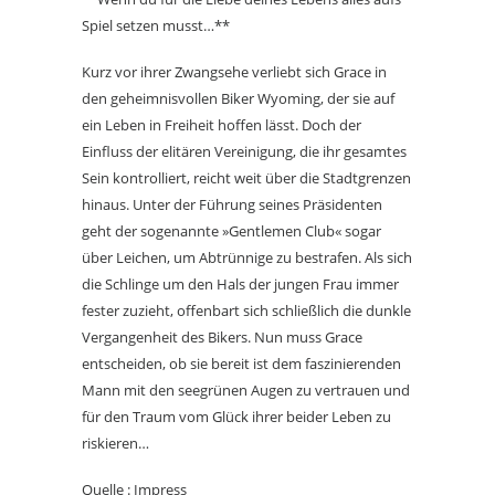
Spiel setzen musst…**
Kurz vor ihrer Zwangsehe verliebt sich Grace in
den geheimnisvollen Biker Wyoming, der sie auf
ein Leben in Freiheit hoffen lässt. Doch der
Einfluss der elitären Vereinigung, die ihr gesamtes
Sein kontrolliert, reicht weit über die Stadtgrenzen
hinaus. Unter der Führung seines Präsidenten
geht der sogenannte »Gentlemen Club« sogar
über Leichen, um Abtrünnige zu bestrafen. Als sich
die Schlinge um den Hals der jungen Frau immer
fester zuzieht, offenbart sich schließlich die dunkle
Vergangenheit des Bikers. Nun muss Grace
entscheiden, ob sie bereit ist dem faszinierenden
Mann mit den seegrünen Augen zu vertrauen und
für den Traum vom Glück ihrer beider Leben zu
riskieren…
Quelle : Impress