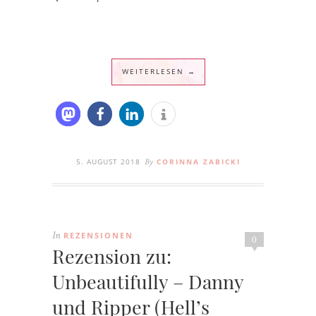
WEITERLESEN →
5. AUGUST 2018
CORINNA ZABICKI
By
REZENSIONEN
In
0
Rezension zu:
Unbeautifully – Danny
und Ripper (Hell’s