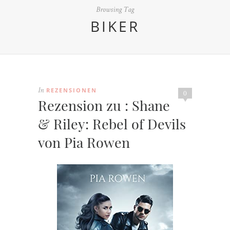
Browsing Tag
BIKER
REZENSIONEN
In
0
Rezension zu : Shane
& Riley: Rebel of Devils
von Pia Rowen