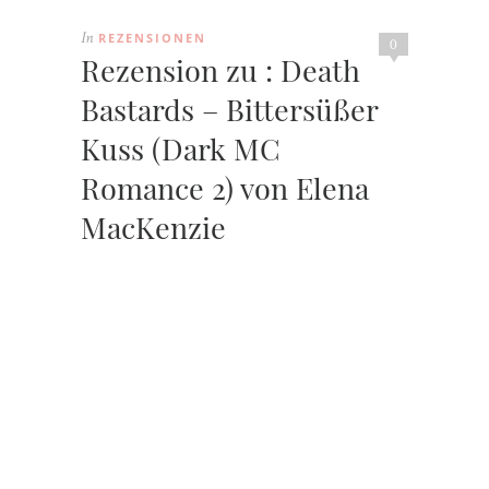
REZENSIONEN
In
0
Rezension zu : Death
Bastards – Bittersüßer
Kuss (Dark MC
Romance 2) von Elena
MacKenzie