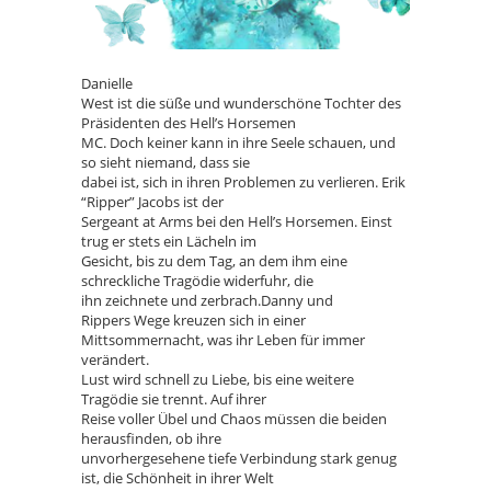
Danielle
West ist die süße und wunderschöne Tochter des
Präsidenten des Hell’s Horsemen
MC. Doch keiner kann in ihre Seele schauen, und
so sieht niemand, dass sie
dabei ist, sich in ihren Problemen zu verlieren. Erik
“Ripper” Jacobs ist der
Sergeant at Arms bei den Hell’s Horsemen. Einst
trug er stets ein Lächeln im
Gesicht, bis zu dem Tag, an dem ihm eine
schreckliche Tragödie widerfuhr, die
ihn zeichnete und zerbrach.Danny und
Rippers Wege kreuzen sich in einer
Mittsommernacht, was ihr Leben für immer
verändert.
Lust wird schnell zu Liebe, bis eine weitere
Tragödie sie trennt. Auf ihrer
Reise voller Übel und Chaos müssen die beiden
herausfinden, ob ihre
unvorhergesehene tiefe Verbindung stark genug
ist, die Schönheit in ihrer Welt