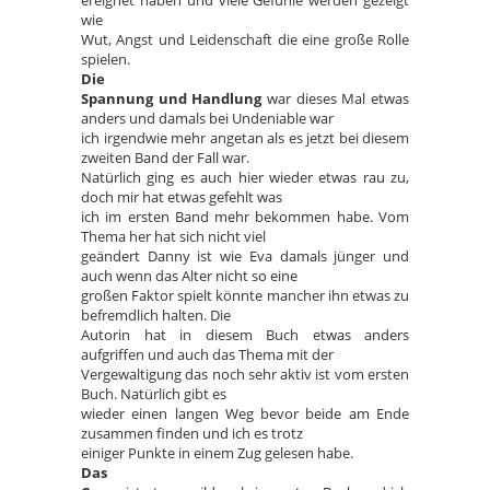
wie
Wut, Angst und Leidenschaft die eine große Rolle
spielen.
Die
Spannung und Handlung
war dieses Mal etwas
anders und damals bei Undeniable war
ich irgendwie mehr angetan als es jetzt bei diesem
zweiten Band der Fall war.
Natürlich ging es auch hier wieder etwas rau zu,
doch mir hat etwas gefehlt was
ich im ersten Band mehr bekommen habe. Vom
Thema her hat sich nicht viel
geändert Danny ist wie Eva damals jünger und
auch wenn das Alter nicht so eine
großen Faktor spielt könnte mancher ihn etwas zu
befremdlich halten. Die
Autorin hat in diesem Buch etwas anders
aufgriffen und auch das Thema mit der
Vergewaltigung das noch sehr aktiv ist vom ersten
Buch. Natürlich gibt es
wieder einen langen Weg bevor beide am Ende
zusammen finden und ich es trotz
einiger Punkte in einem Zug gelesen habe.
Das