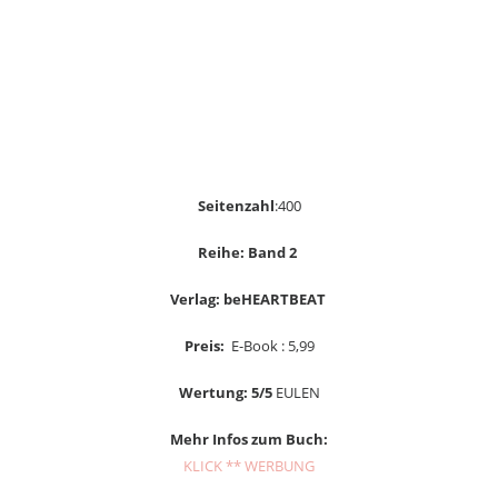
Seitenzahl
:400
Reihe: Band 2
Verlag: beHEARTBEAT
Preis:
E-Book : 5,99
Wertung: 5/5
EULEN
Mehr Infos zum Buch:
KLICK ** WERBUNG