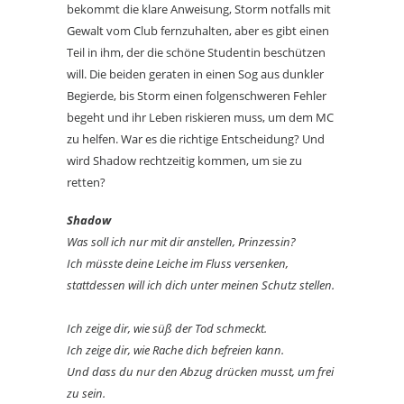
bekommt die klare Anweisung, Storm notfalls mit
Gewalt vom Club fernzuhalten, aber es gibt einen
Teil in ihm, der die schöne Studentin beschützen
will. Die beiden geraten in einen Sog aus dunkler
Begierde, bis Storm einen folgenschweren Fehler
begeht und ihr Leben riskieren muss, um dem MC
zu helfen. War es die richtige Entscheidung? Und
wird Shadow rechtzeitig kommen, um sie zu
retten?
Shadow
Was soll ich nur mit dir anstellen, Prinzessin?
Ich müsste deine Leiche im Fluss versenken,
stattdessen will ich dich unter meinen Schutz stellen.
Ich zeige dir, wie süß der Tod schmeckt.
Ich zeige dir, wie Rache dich befreien kann.
Und dass du nur den Abzug drücken musst, um frei
zu sein.