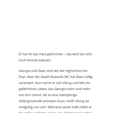
Er hat ihr das Herz gebrochen – das wird sie nicht
noch einmal zulassen
Georgia und Dean sind seit der Highschool ein
Paar. Aber der Death Bastards MC hat Dean völlig
verändert. Nun nennt er sich Viking und lebt ein
gefährliches Leben, das Georgia mehr und mehr
von ihm trennt. Als er eine mehrjährige
Gefängnisstrafe antreten muss, stößt Viking sie
endgültig von sich. Während seiner Haft erlebt er
die Hölle auf Erden, denn sein Zellengenosse Ron