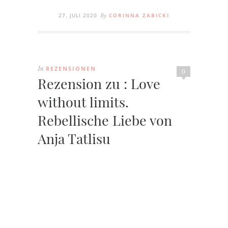
27. JULI 2020
CORINNA ZABICKI
By
REZENSIONEN
In
0
Rezension zu : Love
without limits.
Rebellische Liebe von
Anja Tatlisu