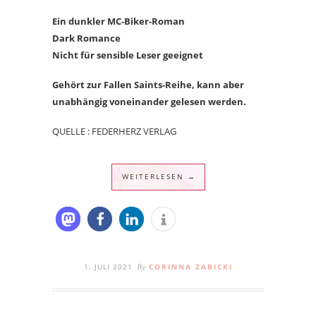
Ein dunkler MC-Biker-Roman
Dark Romance
Nicht für sensible Leser geeignet
Gehört zur Fallen Saints-Reihe, kann aber
unabhängig voneinander gelesen werden.
QUELLE : FEDERHERZ VERLAG
WEITERLESEN →
1. JULI 2021
CORINNA ZABICKI
By