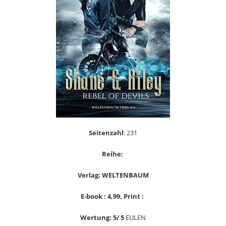
Seitenzahl
: 231
Reihe:
Verlag: WELTENBAUM
E-book : 4,99, Print :
Wertung: 5/ 5
EULEN