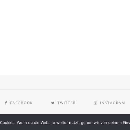
FACEBOOK
TWITTER
INSTAGRAM
[instagram-feed]
Cookies. Wenn du die Website weiter nutzt, gehen wir von deinem Einv