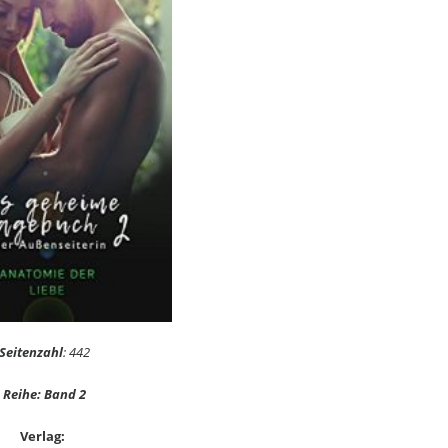
Seitenzahl
: 442
Reihe: Band 2
Verlag: