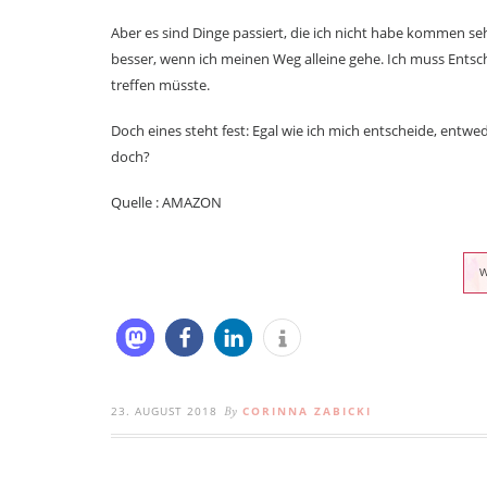
Aber es sind Dinge passiert, die ich nicht habe kommen seh
besser, wenn ich meinen Weg alleine gehe. Ich muss Entsch
treffen müsste.
Doch eines steht fest: Egal wie ich mich entscheide, entwed
doch?
Quelle : AMAZON
23. AUGUST 2018
CORINNA ZABICKI
By