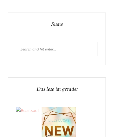
Suche
Das lese ich gerade: