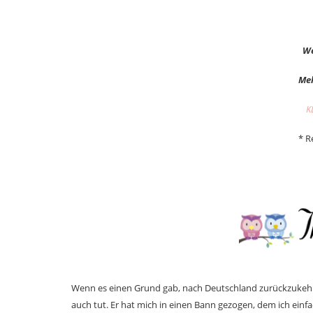
We
Meh
K
* R
Wenn es einen Grund gab, nach Deutschland zurückzukehren,
auch tut. Er hat mich in einen Bann gezogen, dem ich einfa