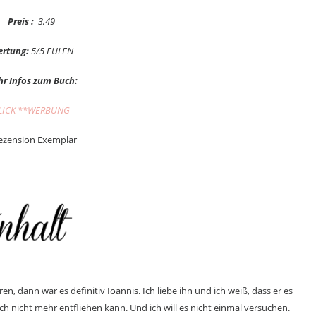
Preis :
3,49
rtung:
5/5 EULEN
r Infos zum Buch:
LICK **WERBUNG
ezension Exemplar
 dann war es definitiv Ioannis. Ich liebe ihn und ich weiß, dass er es
ch nicht mehr entfliehen kann. Und ich will es nicht einmal versuchen.