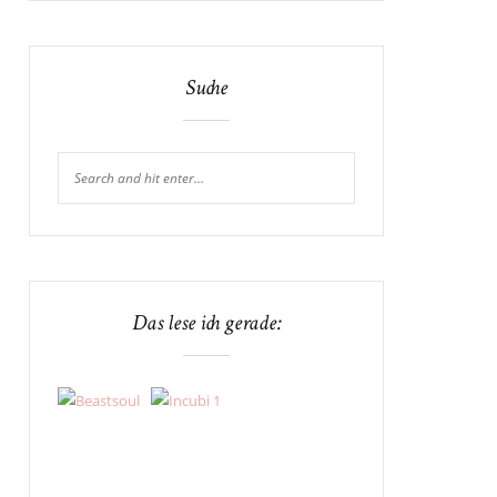
Suche
Das lese ich gerade: