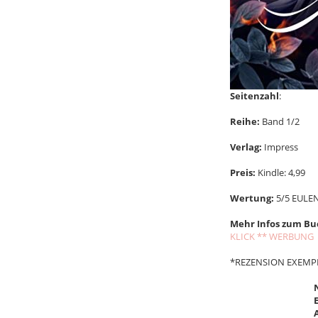
Seitenzahl
:
Reihe:
Band 1/2
Verlag:
Impress
Preis:
Kindle: 4,99
Wertung:
5/5 EULE
Mehr Infos zum Bu
KLICK ** WERBUNG
*REZENSION EXEMP