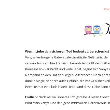
Meh
Wenn Liebe den sicheren Tod bedeutet, verschenkst 
Vanyas verborgene Gabe ist gleichzeitig ihr Gefängnis, de
verwandeln sich ihre Tränen in herabfallende Blütenblätt
Königspaar – versteckt und verleugnet, begibt sich Vanya a
Nordgand an den Hof der Ewigen Mitternacht. Doch dort erw
dunkle Magie, sondern auch Gefühle, die Vanya bisher ver
ihrer Heimat ein Fluch lastet: Liebe. Und diese Liebe kann
Endlich:
Nach Asuka Lioneras Erfolgsreihe »Frozen Crowns
Prinzessin Vanya und den geheimnisvollen Heiler Kenric.
R