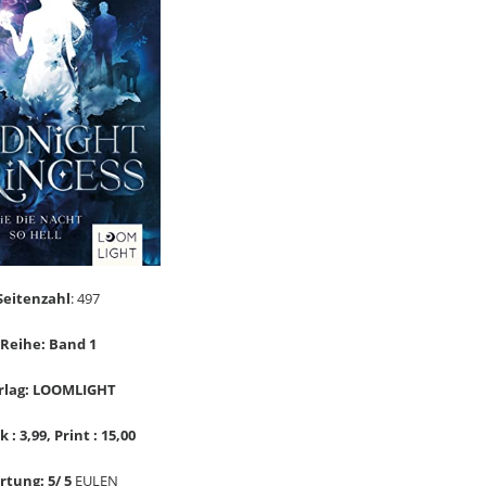
Seitenzahl
: 497
Reihe: Band 1
rlag: LOOMLIGHT
 : 3,99, Print : 15,00
tung: 5/ 5
EULEN