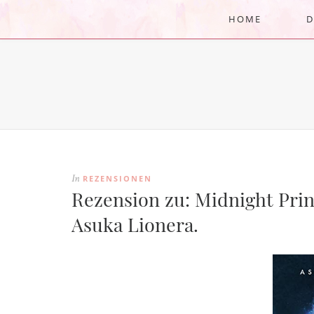
HOME
D
REZENSIONEN
In
Rezension zu: Midnight Princ
Asuka Lionera.