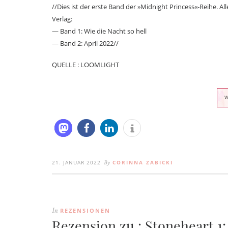
//Dies ist der erste Band der »Midnight Princess«-Reihe.
Verlag:
— Band 1: Wie die Nacht so hell
— Band 2: April 2022//
QUELLE : LOOMLIGHT
21. JANUAR 2022
CORINNA ZABICKI
By
REZENSIONEN
In
Rezension zu : Stoneheart 