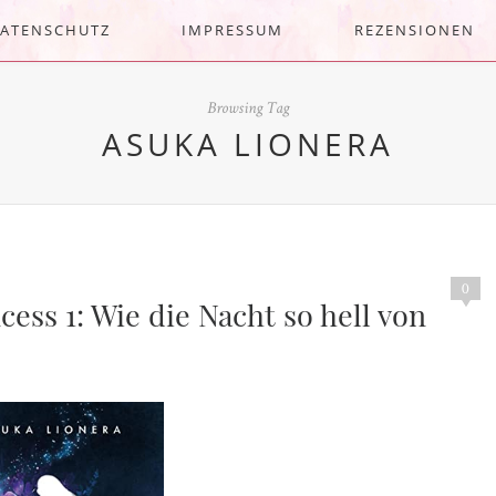
ATENSCHUTZ
IMPRESSUM
REZENSIONEN
Browsing Tag
ASUKA LIONERA
0
ess 1: Wie die Nacht so hell von