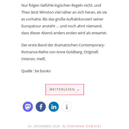
Nur folgen Gefühle logischen Regeln nicht, und
Theo lässt Winston viel näher an sich heran, als sie
es vorhatte. Bis das große Auftaktkonzert seiner
Europatour ansteht … und noch ahnt niemand,
dass dieser Abend anders enden wird als erwartet.
Der erste Band der dramatischen Contemporary-
Romance-Reihe von Anne Goldberg. Originell.
Intensiv. Heiß.
Quelle : be books
WEITERLESEN →
24. DEZEMBER 2020
CORINNA ZABICKI
By