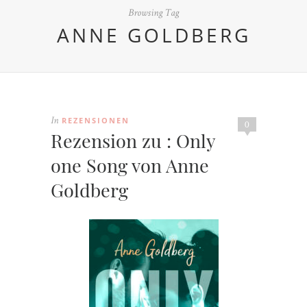
Browsing Tag
ANNE GOLDBERG
REZENSIONEN
In
0
Rezension zu : Only
one Song von Anne
Goldberg