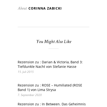
CORINNA ZABICKI
About
You Might Also Like
Rezension zu : Darian & Victoria, Band 3:
Tiefdunkle Nacht von Stefanie Hasse
15. Juli 2015
Rezension zu : ROSE – Humiliated (ROSE
Band 1) von Lima Strysa
7. September 2020
Rezension zu : In Between. Das Geheimnis