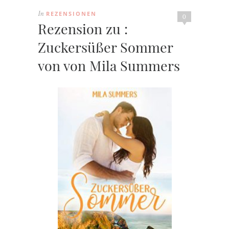
REZENSIONEN
In
0
Rezension zu :
Zuckersüßer Sommer
von von Mila Summers