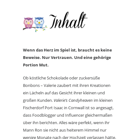
Wenn das Herz im Spiel ist, braucht es keine
Beweise. Nur Vertrauen. Und eine gehörige
Portion Mut.
Ob köstliche Schokolade oder zuckersüße
Bonbons – Valerie zaubert mit ihren Kreationen
ein Lächeln auf das Gesicht ihrer kleinen und
großen Kunden.
Valerie’s Candyheaven
im kleinen
Fischerdorf Port Isaac in Cornwall ist so angesagt,
dass Foodblogger und Influencer gleichermaßen
über ihn berichten. Alles wäre perfekt, wenn ihr
Mann Ron sie nicht aus heiterem Himmel nur
wenige Monate nach der Hochzeit verlassen hätte.