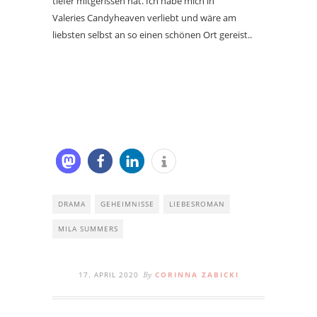
tiefer mitgerissen hat. Ich habe mich in
Valeries Candyheaven verliebt und wäre am
liebsten selbst an so einen schönen Ort gereist..
DRAMA
GEHEIMNISSE
LIEBESROMAN
MILA SUMMERS
17. APRIL 2020
CORINNA ZABICKI
By