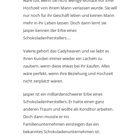
wäre toll, wenn sie nicht wenige Monate vor ihrer
Hochzeit von ihrem Mann verlassen wurde. Sie will
nur noch für ihr Geschäft leben und keinen Mann
mehr in ihr Leben lassen. Doch dann lernt sie
Jasper kennen der Erbe eines
Schokoladenherstellers….
Valerie gehört das Cadyheaven und sie liebt es
ihren Kunden immer wieder ein Lächeln zu
zaubern, wenn diese etwas bei ihr kaufen. Alles
wäre perfekt, wenn ihre Beziehung und Hochzeit
nicht zerplatzt wären.
Jasper ist ein milliardenschwerer Erbe eines
Schokoladenherstellers. Er hatte einen ganz
anderen Traum und wollte als Konditor arbeiten.
Doch dann musste er ins
Familienunternehmen einsteigen das ein
bekanntes Schokoladenunternehmen ist.