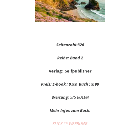
Seitenzahl:326
Reihe: Band 2
Verlag: Selfpublisher
Preis: E-book : 0,99, Buch : 9,99
Wertung:
5/5 EULEN
Mehr Infos zum Buch:
KLICK ** WERBUNG