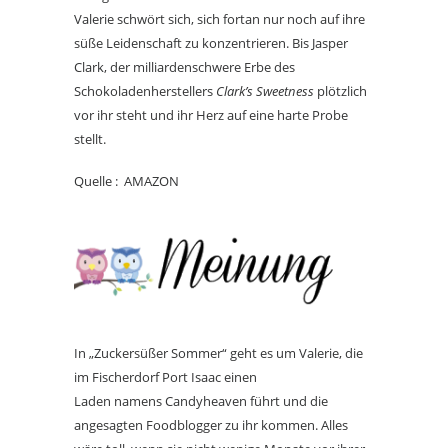
Valerie schwört sich, sich fortan nur noch auf ihre
süße Leidenschaft zu konzentrieren. Bis Jasper
Clark, der milliardenschwere Erbe des
Schokoladenherstellers
Clark’s Sweetness
plötzlich
vor ihr steht und ihr Herz auf eine harte Probe
stellt.
Quelle : AMAZON
In „Zuckersüßer Sommer“ geht es um Valerie, die
im Fischerdorf Port Isaac einen
Laden namens Candyheaven führt und die
angesagten Foodblogger zu ihr kommen. Alles