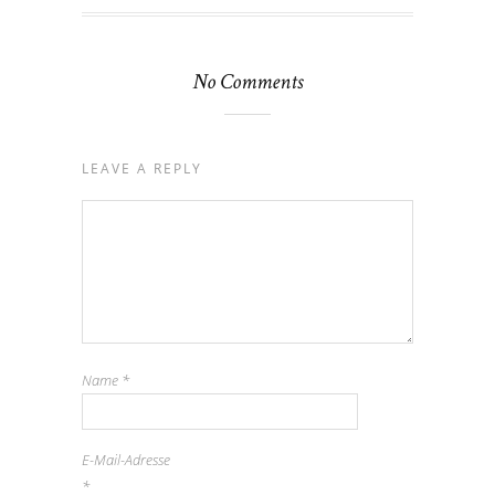
No Comments
LEAVE A REPLY
Name
*
E-Mail-Adresse
*