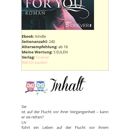
Ebook:
Kindle
Seitenanzahl:
240
Altersempfehlung:
ab 18
Meine Wertung:
5 EULEN
Verlag:
Forever
Will ich kaufen!
Sie
ist auf der Flucht vor ihrer Vergangenheit – kann
er sie retten?
Liv
führt ein Leben auf der Flucht vor ihrem