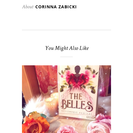
CORINNA ZABICKI
About
You Might Also Like