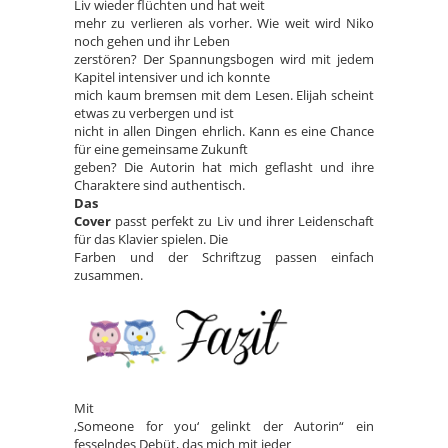
Liv wieder flüchten und hat weit
mehr zu verlieren als vorher. Wie weit wird Niko
noch gehen und ihr Leben
zerstören? Der Spannungsbogen wird mit jedem
Kapitel intensiver und ich konnte
mich kaum bremsen mit dem Lesen. Elijah scheint
etwas zu verbergen und ist
nicht in allen Dingen ehrlich. Kann es eine Chance
für eine gemeinsame Zukunft
geben? Die Autorin hat mich geflasht und ihre
Charaktere sind authentisch.
Das
Cover
passt perfekt zu Liv und ihrer Leidenschaft
für das Klavier spielen. Die
Farben und der Schriftzug passen einfach
zusammen.
Mit
‚Someone for you‘ gelinkt der Autorin“ ein
fesselndes Debüt, das mich mit jeder