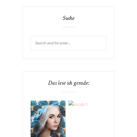
Suche
Das lese ich gerade: