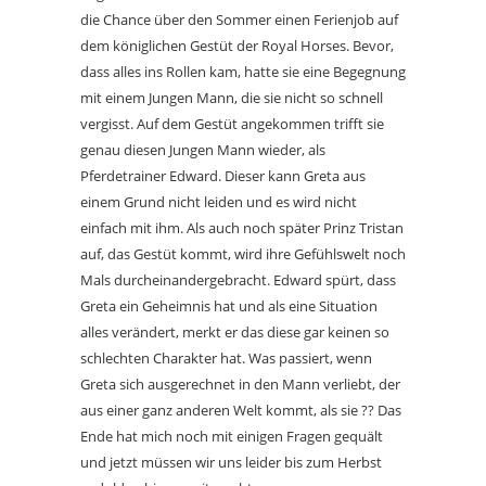
die Chance über den Sommer einen Ferienjob auf
dem königlichen Gestüt der Royal Horses. Bevor,
dass alles ins Rollen kam, hatte sie eine Begegnung
mit einem Jungen Mann, die sie nicht so schnell
vergisst. Auf dem Gestüt angekommen trifft sie
genau diesen Jungen Mann wieder, als
Pferdetrainer Edward. Dieser kann Greta aus
einem Grund nicht leiden und es wird nicht
einfach mit ihm. Als auch noch später Prinz Tristan
auf, das Gestüt kommt, wird ihre Gefühlswelt noch
Mals durcheinandergebracht. Edward spürt, dass
Greta ein Geheimnis hat und als eine Situation
alles verändert, merkt er das diese gar keinen so
schlechten Charakter hat. Was passiert, wenn
Greta sich ausgerechnet in den Mann verliebt, der
aus einer ganz anderen Welt kommt, als sie ?? Das
Ende hat mich noch mit einigen Fragen gequält
und jetzt müssen wir uns leider bis zum Herbst