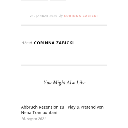
21. JANUAR 2020
CORINNA ZABICKI
By
CORINNA ZABICKI
About
You Might Also Like
Abbruch Rezension zu : Play & Pretend von
Nena Tramountani
16. August 2021