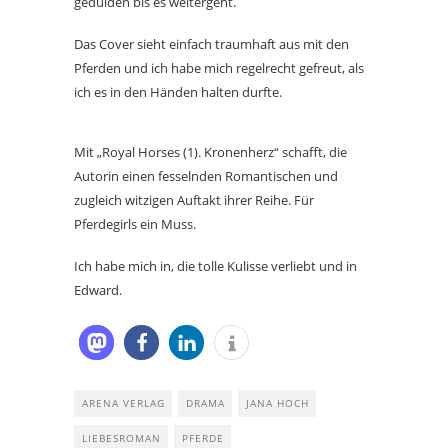
gedulden bis es weitergeht.
Das Cover sieht einfach traumhaft aus mit den
Pferden und ich habe mich regelrecht gefreut, als
ich es in den Händen halten durfte.
Mit „Royal Horses (1). Kronenherz“ schafft, die
Autorin einen fesselnden Romantischen und
zugleich witzigen Auftakt ihrer Reihe. Für
Pferdegirls ein Muss.
Ich habe mich in, die tolle Kulisse verliebt und in
Edward.
ARENA VERLAG
DRAMA
JANA HOCH
LIEBESROMAN
PFERDE