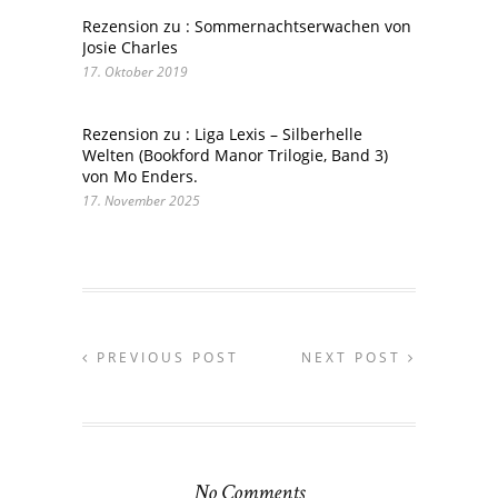
Rezension zu : Sommernachtserwachen von
Josie Charles
17. Oktober 2019
Rezension zu : Liga Lexis – Silberhelle
Welten (Bookford Manor Trilogie, Band 3)
von Mo Enders.
17. November 2025
PREVIOUS POST
NEXT POST
No Comments