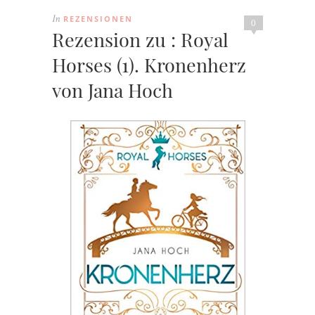
REZENSIONEN
In
0
Rezension zu : Royal
Horses (1). Kronenherz
von Jana Hoch