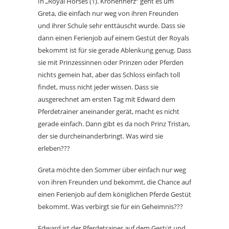
In „Royal Horses (1). Kronenherz“ geht es um
Greta, die einfach nur weg von ihren Freunden
und ihrer Schule sehr enttäuscht wurde. Dass sie
dann einen Ferienjob auf einem Gestüt der Royals
bekommt ist für sie gerade Ablenkung genug. Dass
sie mit Prinzessinnen oder Prinzen oder Pferden
nichts gemein hat, aber das Schloss einfach toll
findet, muss nicht jeder wissen. Dass sie
ausgerechnet am ersten Tag mit Edward dem
Pferdetrainer aneinander gerät, macht es nicht
gerade einfach. Dann gibt es da noch Prinz Tristan,
der sie durcheinanderbringt. Was wird sie
erleben???
Greta möchte den Sommer über einfach nur weg
von ihren Freunden und bekommt, die Chance auf
einen Ferienjob auf dem königlichen Pferde Gestüt
bekommt. Was verbirgt sie für ein Geheimnis???
Edward ist der Pferdetrainer auf dem Gestüt und