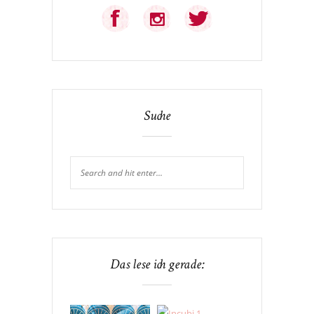
Suche
Das lese ich gerade: