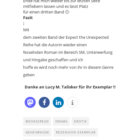
Ende hat mich wieder bis zur letzten Seite
mitfiebern lassen und es lässt Platz
für einen dritten Band 🙂
Fazit
:
Mit
dem zweiten Band der Expect the Unexpected
Reihe hat die Autorin wieder einen
fesselnden Roman im Bereich SM, Unterwerfung
und Hingabe geschaffen und ich
hoffe es wird noch mehr von ihr in diesem Genre
geben
Danke an Lucy M. Talisker für ihr Exemplar !!
BOOKS2READ
DRAMA
EROTIK
GEHEIMNISSE
REZENSION EXEMPLAR