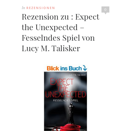
REZENSIONEN
In
0
Rezension zu : Expect
the Unexpected –
Fesselndes Spiel von
Lucy M. Talisker