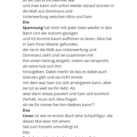
und man kann sich sofort wieder darauf stürzen in
die Welt aus Dominanz und
Unterwerfung zwischen Alice und Sam.
Die
Spannung
hat mich mit jeder Seite wieder in den
Bann von der Autorin gezogen
und ich konnte kaum aufhören zu lesen. Alice hat
in Sam ihren Master gefunden,
der sie in die Welt aus Unterwerfung und
Dominanz zieht und sie zusammen mit
ihm einen Vertrag eingeht, indem sie verspricht,
als seine Sub sich ihm
hinzugeben. Dabei merkt sie das es dabei auch
Grenzen gibt und sie nicht immer
mit dem was Sam tut sich arrangieren kann, aber
sie tut es weil sie ihn liebt. Als
aber dann etwas passiert und Sam sich komisch
Verhält, muss sich Alice fragen
ob sie für immer bei ihm bleiben kann??
Das
Cover
ist wie im ersten Buch eine Schachfigur, die
dieses Mal aber mit einem
Seil zum Fesseln umschlingt ist.
Das