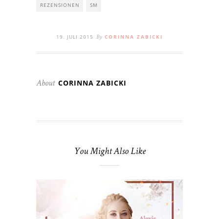
REZENSIONEN
SM
19. JULI 2015
CORINNA ZABICKI
By
CORINNA ZABICKI
About
You Might Also Like