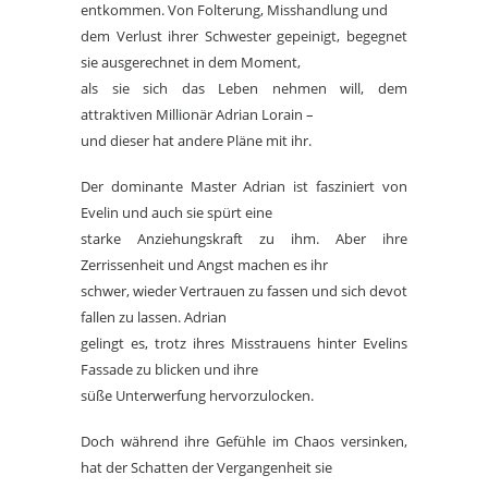
entkommen. Von Folterung, Misshandlung und
dem Verlust ihrer Schwester gepeinigt, begegnet
sie ausgerechnet in dem Moment,
als sie sich das Leben nehmen will, dem
attraktiven Millionär Adrian Lorain –
und dieser hat andere Pläne mit ihr.
Der dominante Master Adrian ist fasziniert von
Evelin und auch sie spürt eine
starke Anziehungskraft zu ihm. Aber ihre
Zerrissenheit und Angst machen es ihr
schwer, wieder Vertrauen zu fassen und sich devot
fallen zu lassen. Adrian
gelingt es, trotz ihres Misstrauens hinter Evelins
Fassade zu blicken und ihre
süße Unterwerfung hervorzulocken.
Doch während ihre Gefühle im Chaos versinken,
hat der Schatten der Vergangenheit sie