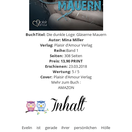
BuchTitel:
Die dunkle Loge: Gläserne Mauern
Autor: Mina Miller
Verlag:
Plaisir d’Amour Verlag
Reihe:
Band 1
Seiten:
308 Seiten
Preis: 13,90 PRINT
Erschienen:
23.03.2018
Wertung:
5 / 5
Cover:
Plaisir d’Amour Verlag
Mehr zum Buch :
AMAZON
Evelin ist gerade ihrer persönlichen Hölle