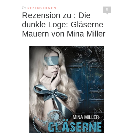
In
REZENSIONEN
0
Rezension zu : Die
dunkle Loge: Gläserne
Mauern von Mina Miller