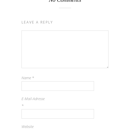
LEAVE A REPLY
Name
*
E-Mail-Adresse
*
Website