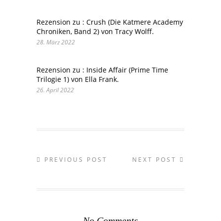
Rezension zu : Crush (Die Katmere Academy
Chroniken, Band 2) von Tracy Wolff.
28. März 2022
Rezension zu : Inside Affair (Prime Time
Trilogie 1) von Ella Frank.
26. April 2022
PREVIOUS POST
NEXT POST
No Comments