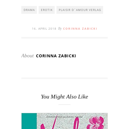
DRAMA
EROTIK
PLAISIR D´AMOUR VERLAG
16. APRIL 2018
By
CORINNA ZABICKI
About
CORINNA ZABICKI
You Might Also Like