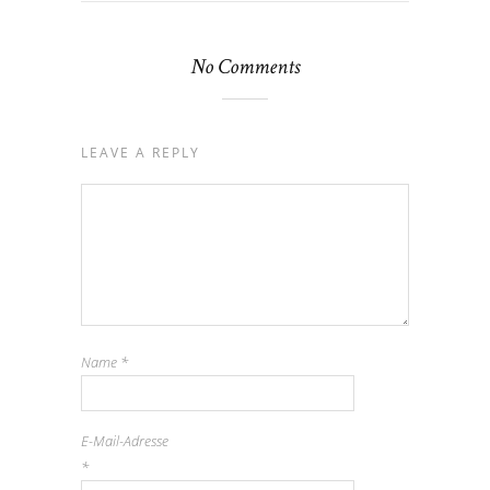
No Comments
LEAVE A REPLY
Name
*
E-Mail-Adresse
*