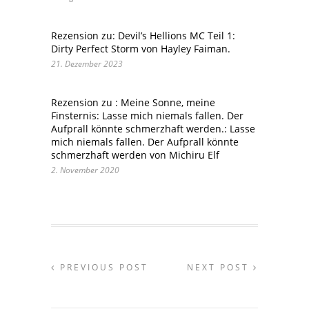
Rezension zu: Devil’s Hellions MC Teil 1:
Dirty Perfect Storm von Hayley Faiman.
21. Dezember 2023
Rezension zu : Meine Sonne, meine
Finsternis: Lasse mich niemals fallen. Der
Aufprall könnte schmerzhaft werden.: Lasse
mich niemals fallen. Der Aufprall könnte
schmerzhaft werden von Michiru Elf
2. November 2020
PREVIOUS POST
NEXT POST