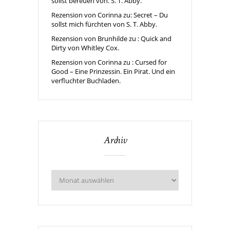
sollst bereuen von. S. T. Abby.
Rezension von Corinna zu: Secret – Du
sollst mich fürchten von S. T. Abby.
Rezension von Brunhilde zu : Quick and
Dirty von Whitley Cox.
Rezension von Corinna zu : Cursed for
Good – Eine Prinzessin. Ein Pirat. Und ein
verfluchter Buchladen.
Archiv