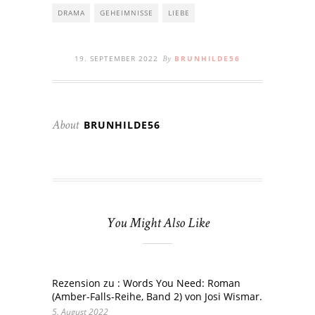
DRAMA
GEHEIMNISSE
LIEBE
19. SEPTEMBER 2022
BRUNHILDE56
By
BRUNHILDE56
About
You Might Also Like
Rezension zu : Words You Need: Roman
(Amber-Falls-Reihe, Band 2) von Josi Wismar.
5. August 2022