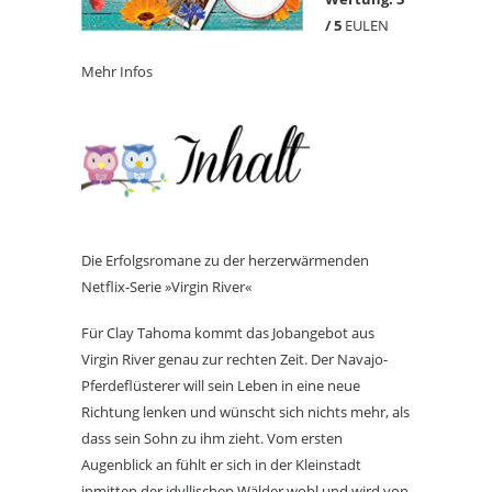
/ 5
EULEN
Mehr Infos
Die Erfolgsromane zu der herzerwärmenden
Netflix-Serie »Virgin River«
Für Clay Tahoma kommt das Jobangebot aus
Virgin River genau zur rechten Zeit. Der Navajo-
Pferdeflüsterer will sein Leben in eine neue
Richtung lenken und wünscht sich nichts mehr, als
dass sein Sohn zu ihm zieht. Vom ersten
Augenblick an fühlt er sich in der Kleinstadt
inmitten der idyllischen Wälder wohl und wird von