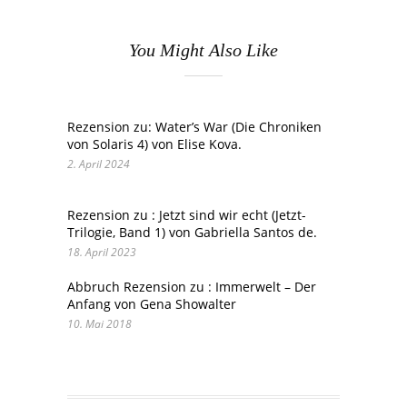
You Might Also Like
Rezension zu: Water’s War (Die Chroniken
von Solaris 4) von Elise Kova.
2. April 2024
Rezension zu : Jetzt sind wir echt (Jetzt-
Trilogie, Band 1) von Gabriella Santos de.
18. April 2023
Abbruch Rezension zu : Immerwelt – Der
Anfang von Gena Showalter
10. Mai 2018