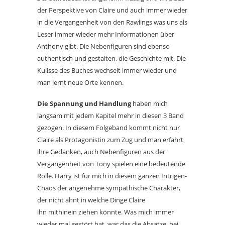
der Perspektive von Claire und auch immer wieder
in die Vergangenheit von den Rawlings was uns als
Leser immer wieder mehr Informationen über
Anthony gibt. Die Nebenfiguren sind ebenso
authentisch und gestalten, die Geschichte mit. Die
Kulisse des Buches wechselt immer wieder und
man lernt neue Orte kennen.
Die Spannung und Handlung
haben mich
langsam mit jedem Kapitel mehr in diesen 3 Band
gezogen. In diesem Folgeband kommt nicht nur
Claire als Protagonistin zum Zug und man erfährt
ihre Gedanken, auch Nebenfiguren aus der
Vergangenheit von Tony spielen eine bedeutende
Rolle. Harry ist für mich in diesem ganzen Intrigen-
Chaos der angenehme sympathische Charakter,
der nicht ahnt in welche Dinge Claire
ihn mithinein ziehen könnte. Was mich immer
wieder mal gestört hat, war das die Absätze, bei