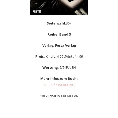
Seitenzahl
:367
Reihe: Band 3
Verlag: Festa Verlag
Preis:
Kindle: 4,99 ,Print : 14,99
Wertung:
5/5 EULEN
Mehr Infos zum Buch:
KLICK ** WERBUNG
*REZENSION EXEMPLAR