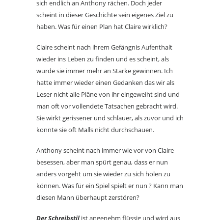
sich endlich an Anthony rächen. Doch jeder
scheint in dieser Geschichte sein eigenes Ziel zu
haben. Was für einen Plan hat Claire wirklich?
Claire scheint nach ihrem Gefängnis Aufenthalt
wieder ins Leben zu finden und es scheint, als
würde sie immer mehr an Stärke gewinnen. Ich
hatte immer wieder einen Gedanken das wir als
Leser nicht alle Pläne von ihr eingeweiht sind und
man oft vor vollendete Tatsachen gebracht wird.
Sie wirkt gerissener und schlauer, als zuvor und ich
konnte sie oft Malls nicht durchschauen.
Anthony scheint nach immer wie vor von Claire
besessen, aber man spürt genau, dass er nun
anders vorgeht um sie wieder zu sich holen zu
können. Was für ein Spiel spielt er nun ? Kann man
diesen Mann überhaupt zerstören?
Der Schreibstil
ist angenehm flüssig und wird aus