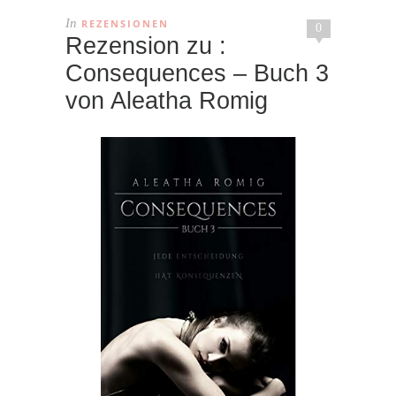
In
REZENSIONEN
0
Rezension zu :
Consequences – Buch 3
von Aleatha Romig