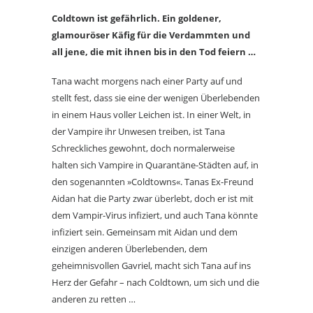
Coldtown ist gefährlich. Ein goldener,
glamouröser Käfig für die Verdammten und
all jene, die mit ihnen bis in den Tod feiern …
Tana wacht morgens nach einer Party auf und
stellt fest, dass sie eine der wenigen Überlebenden
in einem Haus voller Leichen ist. In einer Welt, in
der Vampire ihr Unwesen treiben, ist Tana
Schreckliches gewohnt, doch normalerweise
halten sich Vampire in Quarantäne-Städten auf, in
den sogenannten »Coldtowns«. Tanas Ex-Freund
Aidan hat die Party zwar überlebt, doch er ist mit
dem Vampir-Virus infiziert, und auch Tana könnte
infiziert sein. Gemeinsam mit Aidan und dem
einzigen anderen Überlebenden, dem
geheimnisvollen Gavriel, macht sich Tana auf ins
Herz der Gefahr – nach Coldtown, um sich und die
anderen zu retten …