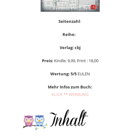
Seitenzahl
:
Reihe:
Verlag: cbj
Preis:
Kindle: 9,99, Print : 18,00
Wertung: 5/5
EULEN
Mehr Infos zum Buch:
KLICK ** WERBUNG