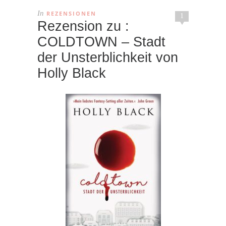
In
REZENSIONEN
1
Rezension zu :
COLDTOWN – Stadt
der Unsterblichkeit von
Holly Black