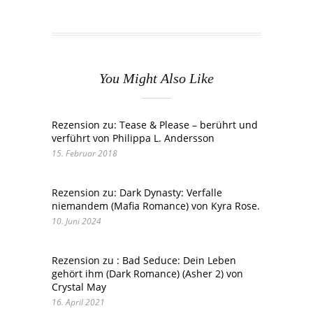
You Might Also Like
Rezension zu: Tease & Please – berührt und
verführt von Philippa L. Andersson
15. Februar 2018
Rezension zu: Dark Dynasty: Verfalle
niemandem (Mafia Romance) von Kyra Rose.
10. Juni 2024
Rezension zu : Bad Seduce: Dein Leben
gehört ihm (Dark Romance) (Asher 2) von
Crystal May
16. April 2021