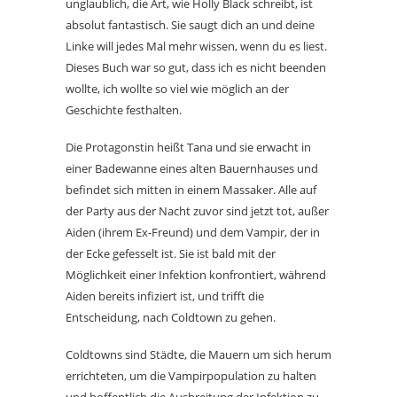
unglaublich, die Art, wie Holly Black schreibt, ist
absolut fantastisch. Sie saugt dich an und deine
Linke will jedes Mal mehr wissen, wenn du es liest.
Dieses Buch war so gut, dass ich es nicht beenden
wollte, ich wollte so viel wie möglich an der
Geschichte festhalten.
Die Protagonstin heißt Tana und sie erwacht in
einer Badewanne eines alten Bauernhauses und
befindet sich mitten in einem Massaker. Alle auf
der Party aus der Nacht zuvor sind jetzt tot, außer
Aiden (ihrem Ex-Freund) und dem Vampir, der in
der Ecke gefesselt ist. Sie ist bald mit der
Möglichkeit einer Infektion konfrontiert, während
Aiden bereits infiziert ist, und trifft die
Entscheidung, nach Coldtown zu gehen.
Coldtowns sind Städte, die Mauern um sich herum
errichteten, um die Vampirpopulation zu halten
und hoffentlich die Ausbreitung der Infektion zu