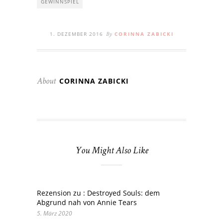
GEWINNSPIEL
1. DEZEMBER 2016
CORINNA ZABICKI
By
CORINNA ZABICKI
About
You Might Also Like
Rezension zu : Destroyed Souls: dem
Abgrund nah von Annie Tears
5. März 2020