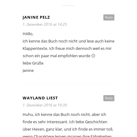
JANINE PELZ
Reply
1. Dezember 2016 at 14:25
HAllo,
ich kenne das Buch noch nicht und lese auch keine
Klappentexte. Ich freue mich dennoch weil es mir
schon ein paar mal empfohlen wurde 🙂
liebe Grüße
Janine
WAYLAND LIEST
Reply
1. Dezember 2016 at 19:39
Huhu, ich kenne das Buch noch nicht, aber ich
finde es sehr interessant. Ich liebe Geschichten
über Hexen, ganz klar, und ich finde es immer toll,
wenn Charaktere lernen müssen ihre Fähigkeiten