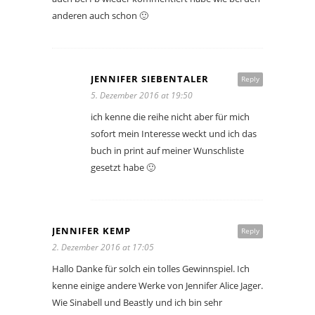
anderen auch schon 🙂
JENNIFER SIEBENTALER
Reply
5. Dezember 2016 at 19:50
ich kenne die reihe nicht aber für mich
sofort mein Interesse weckt und ich das
buch in print auf meiner Wunschliste
gesetzt habe 🙂
JENNIFER KEMP
Reply
2. Dezember 2016 at 17:05
Hallo Danke für solch ein tolles Gewinnspiel. Ich
kenne einige andere Werke von Jennifer Alice Jager.
Wie Sinabell und Beastly und ich bin sehr