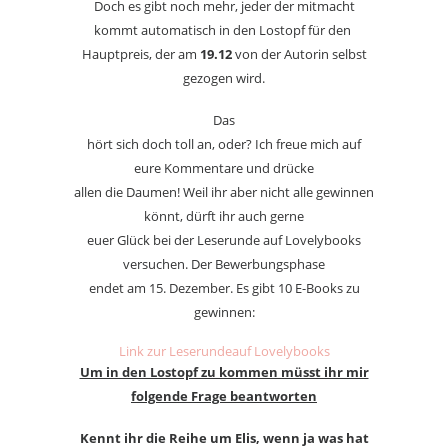
Doch es gibt noch mehr, jeder der mitmacht
kommt automatisch in den Lostopf für den
Hauptpreis, der am
19.12
von der Autorin selbst
gezogen wird.
Das
hört sich doch toll an, oder? Ich freue mich auf
eure Kommentare und drücke
allen die Daumen! Weil ihr aber nicht alle gewinnen
könnt, dürft ihr auch gerne
euer Glück bei der Leserunde auf Lovelybooks
versuchen. Der Bewerbungsphase
endet am 15. Dezember. Es gibt 10 E-Books zu
gewinnen:
Link zur Leserundeauf Lovelybooks
Um in den Lostopf zu kommen müsst ihr mir
folgende Frage beantworten
Kennt ihr die Reihe um Elis, wenn ja was hat