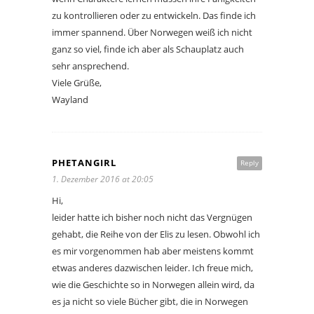
zu kontrollieren oder zu entwickeln. Das finde ich
immer spannend. Über Norwegen weiß ich nicht
ganz so viel, finde ich aber als Schauplatz auch
sehr ansprechend.
Viele Grüße,
Wayland
PHETANGIRL
Reply
1. Dezember 2016 at 20:05
Hi,
leider hatte ich bisher noch nicht das Vergnügen
gehabt, die Reihe von der Elis zu lesen. Obwohl ich
es mir vorgenommen hab aber meistens kommt
etwas anderes dazwischen leider. Ich freue mich,
wie die Geschichte so in Norwegen allein wird, da
es ja nicht so viele Bücher gibt, die in Norwegen