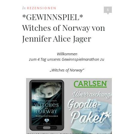
REZENSIONEN
In
8
*GEWINNSPIEL*
Witches of Norway von
Jennifer Alice Jager
Willkommen
zum 4 Tag unseres Gewinnspielmarathon zu
„Witches of Norway“