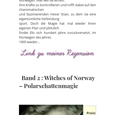
Norwegen. Hier will sie lernen,
ihre Kräfte zu kontrollieren und trifft dabei auf den
charismatischen
und faszinierenden Hexer Stian, zu dem sie eine
eigentümliche Verbindung
spürt. Doch die Magie hat mal wieder ihren
eigenen Plan und plötzlich
findet Elis sich hundert Jahre zurückversetzt, im
Norwegen des Jahres
1905 wieder…
Band 2 : Witches of Norway
– Polarschattenmagie
Preis: