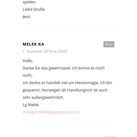
spielen.
Liebe Grüße
Jessi
MELEK KA
Reply
1. Dezember 2016 at 20:48
Hallo,
Danke für das gewinnspiel. Ich kenne es noch
nicht.
Ich denke es handelt viel um Hexenmagie. Ich bin
gespannt. Norwegen als Handlungsort ist auch
sehr außergewöhnlich.
Lg Melek
melegim1984@googlemail.com