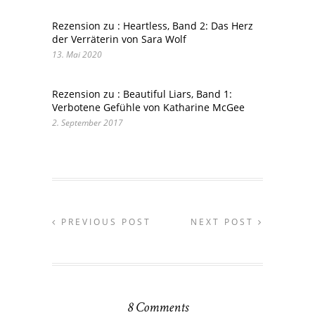
Rezension zu : Heartless, Band 2: Das Herz
der Verräterin von Sara Wolf
13. Mai 2020
Rezension zu : Beautiful Liars, Band 1:
Verbotene Gefühle von Katharine McGee
2. September 2017
PREVIOUS POST
NEXT POST
8 Comments