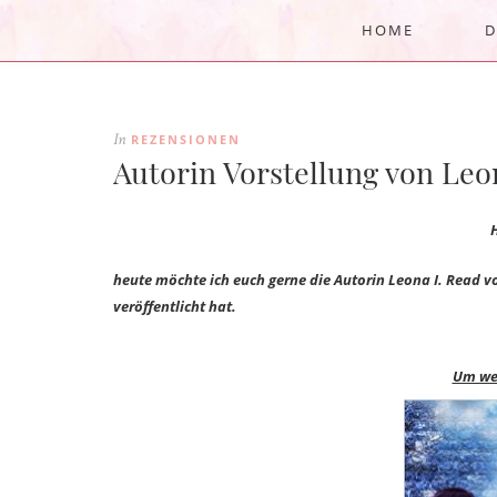
HOME
D
REZENSIONEN
In
Autorin Vorstellung von Leo
H
heute möchte ich euch gerne die Autorin Leona I. Read v
veröffentlicht hat.
Um wel