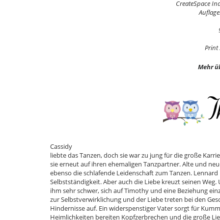
CreateSpace In
Auflage
Print
Mehr üb
Cassidy
liebte das Tanzen, doch sie war zu jung für die große Karriere
sie erneut auf ihren ehemaligen Tanzpartner. Alte und ne
ebenso die schlafende Leidenschaft zum Tanzen. Lennard k
Selbstständigkeit. Aber auch die Liebe kreuzt seinen Weg. 
ihm sehr schwer, sich auf Timothy und eine Beziehung ei
zur Selbstverwirklichung und der Liebe treten bei den Ges
Hindernisse auf. Ein widerspenstiger Vater sorgt für Kum
Heimlichkeiten bereiten Kopfzerbrechen und die große L