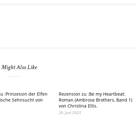
 Might Also Like
u :Prinzessin der Elfen
Rezension zu :Be my Heartbeat:
rische Sehnsucht von
Roman (Ambrose Brothers, Band 1)
von Christina Ellis.
9
26. Juni 2023