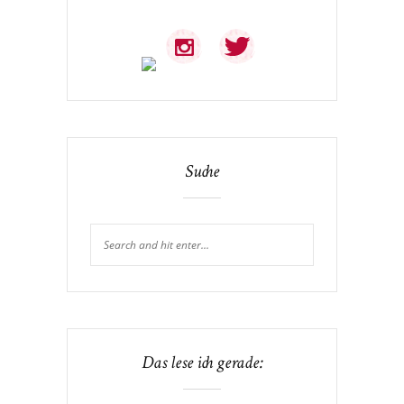
Suche
Das lese ich gerade: