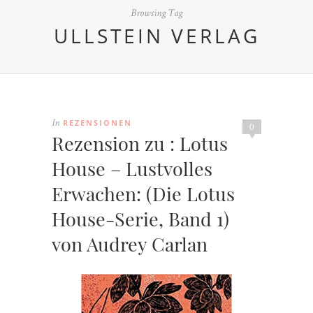
Browsing Tag
ULLSTEIN VERLAG
REZENSIONEN
In
0
Rezension zu : Lotus
House – Lustvolles
Erwachen: (Die Lotus
House-Serie, Band 1)
von Audrey Carlan