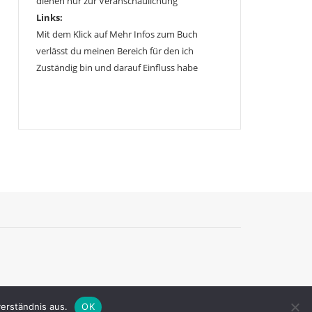
dienen nur zur Veranschaulichung
Links:
Mit dem Klick auf Mehr Infos zum Buch
verlässt du meinen Bereich für den ich
Zuständig bin und darauf Einfluss habe
erständnis aus.
OK