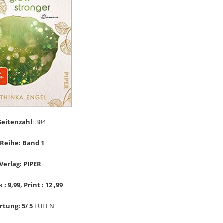
Seitenzahl
: 384
Reihe: Band 1
Verlag: PIPER
 : 9,99, Print : 12 ,99
tung: 5/ 5
EULEN