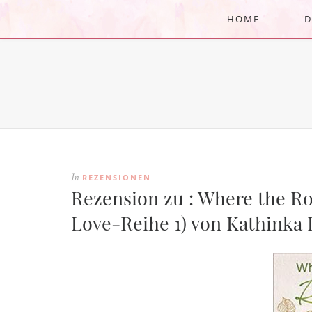
HOME
D
REZENSIONEN
In
Rezension zu : Where the R
Love-Reihe 1) von Kathinka 