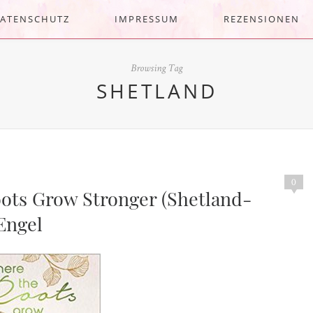
ATENSCHUTZ
IMPRESSUM
REZENSIONEN
Browsing Tag
SHETLAND
0
oots Grow Stronger (Shetland-
Engel