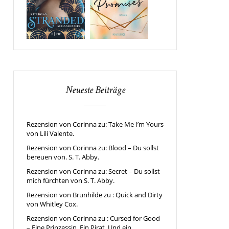
Neueste Beiträge
Rezension von Corinna zu: Take Me I’m Yours
von Lili Valente.
Rezension von Corinna zu: Blood – Du sollst
bereuen von. S. T. Abby.
Rezension von Corinna zu: Secret – Du sollst
mich fürchten von S. T. Abby.
Rezension von Brunhilde zu : Quick and Dirty
von Whitley Cox.
Rezension von Corinna zu : Cursed for Good
– Eine Prinzessin. Ein Pirat. Und ein