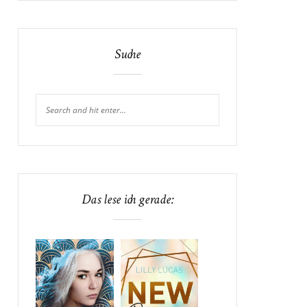
Suche
Das lese ich gerade: