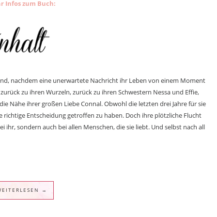
r Infos zum Buch:
etland, nachdem eine unerwartete Nachricht ihr Leben von einem Moment
ie zurück zu ihren Wurzeln, zurück zu ihren Schwestern Nessa und Effie,
ie Nähe ihrer großen Liebe Connal. Obwohl die letzten drei Jahre für sie
 richtige Entscheidung getroffen zu haben. Doch ihre plötzliche Flucht
ei ihr, sondern auch bei allen Menschen, die sie liebt. Und selbst nach all
WEITERLESEN →