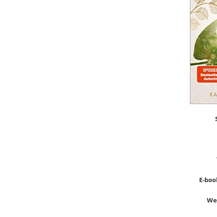
E-book
Wer