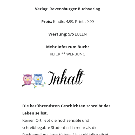
Verlag: Ravensburger Buchverlag
Preis:
Kindle: 4,99, Print : 9,99
Wertung: 5/5
EULEN
Mehr Infos zum Buch:
KLICK ** WERBUNG
Die berührendsten Geschichten schreibt das
Leben selbst.
Keinen Ort liebt die hochsensible und
schreibbegabte Studentin Lia mehr als die
Buchhandlung ihres Vaters. Als er plötzlich stirbt