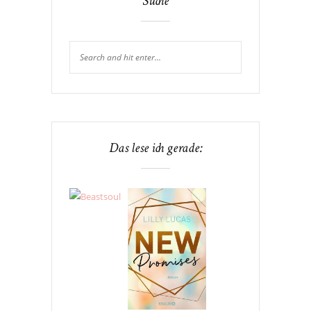
Suche
Das lese ich gerade: