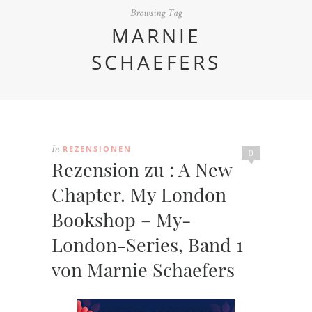
Browsing Tag
MARNIE
SCHAEFERS
REZENSIONEN
In
0
Rezension zu : A New
Chapter. My London
Bookshop – My-
London-Series, Band 1
von Marnie Schaefers