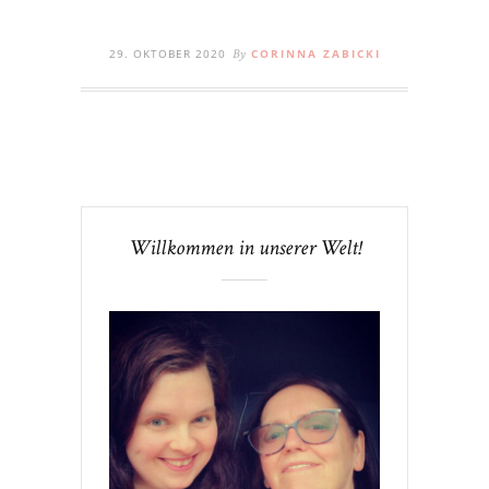
29. OKTOBER 2020
CORINNA ZABICKI
By
Willkommen in unserer Welt!