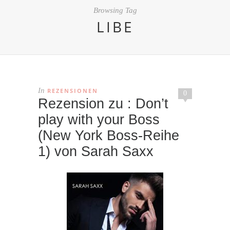
Browsing Tag
LIBE
In
REZENSIONEN
0
Rezension zu : Don’t
play with your Boss
(New York Boss-Reihe
1) von Sarah Saxx