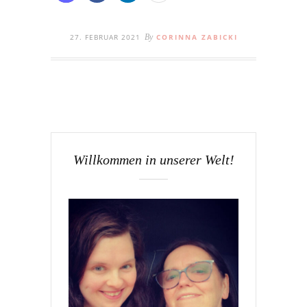
27. FEBRUAR 2021
By
CORINNA ZABICKI
Willkommen in unserer Welt!