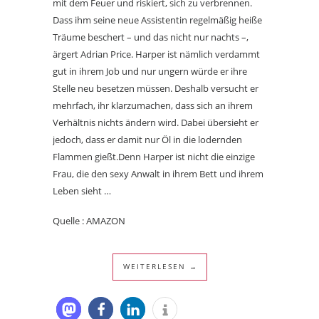
mit dem Feuer und riskiert, sich zu verbrennen.
Dass ihm seine neue Assistentin regelmäßig heiße
Träume beschert – und das nicht nur nachts –,
ärgert Adrian Price. Harper ist nämlich verdammt
gut in ihrem Job und nur ungern würde er ihre
Stelle neu besetzen müssen. Deshalb versucht er
mehrfach, ihr klarzumachen, dass sich an ihrem
Verhältnis nichts ändern wird. Dabei übersieht er
jedoch, dass er damit nur Öl in die lodernden
Flammen gießt.Denn Harper ist nicht die einzige
Frau, die den sexy Anwalt in ihrem Bett und ihrem
Leben sieht …
Quelle : AMAZON
WEITERLESEN →