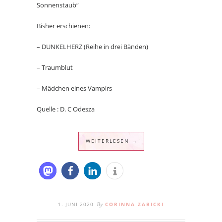
Sonnenstaub“
Bisher erschienen:
– DUNKELHERZ (Reihe in drei Bänden)
– Traumblut
– Mädchen eines Vampirs
Quelle : D. C Odesza
WEITERLESEN →
1. JUNI 2020
CORINNA ZABICKI
By