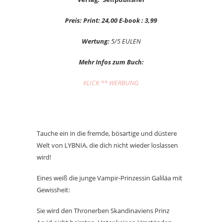
Preis: Print: 24,00 E-book : 3,99
Wertung:
5/5 EULEN
Mehr Infos zum Buch:
KLICK ** WERBUNG
Tauche ein in die fremde, bösartige und düstere
Welt von LYBNIA, die dich nicht wieder loslassen
wird!
Eines weiß die junge Vampir-Prinzessin Galiläa mit
Gewissheit:
Sie wird den Thronerben Skandinaviens Prinz