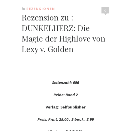
REZENSIONEN
In
0
Rezension zu :
DUNKELHERZ: Die
Magie der Highlove von
Lexy v. Golden
Seitenzahl: 606
Reihe: Band 2
Verlag: Selfpublisher
Preis: Print: 25,00 , E-book : 3,99