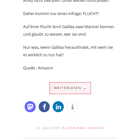
Arvid nicht heiraten. Unter keinen Umständen.
Daher kommt nur eines infrage: FLUCHT!
Auf ihrer Flucht lernt Galiläa zwei Männer kennen
und glaubt zu wissen, wer sie sind.
Nur was, wenn Galiläa herausfindet, mit wem sie
es wirklich zu tun hat?
Quelle : Amazon
WEITERLESEN →
22. JULI 2019
CORINNA ZABICKI
By