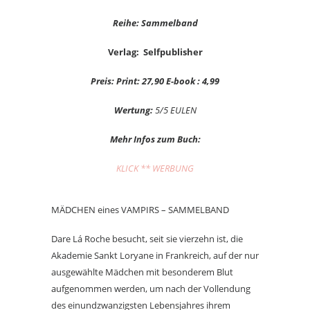
Reihe: Sammelband
Verlag: Selfpublisher
Preis: Print: 27,90 E-book : 4,99
Wertung:
5/5 EULEN
Mehr Infos zum Buch:
KLICK ** WERBUNG
MÄDCHEN eines VAMPIRS – SAMMELBAND
Dare Lá Roche besucht, seit sie vierzehn ist, die
Akademie Sankt Loryane in Frankreich, auf der nur
ausgewählte Mädchen mit besonderem Blut
aufgenommen werden, um nach der Vollendung
des einundzwanzigsten Lebensjahres ihrem