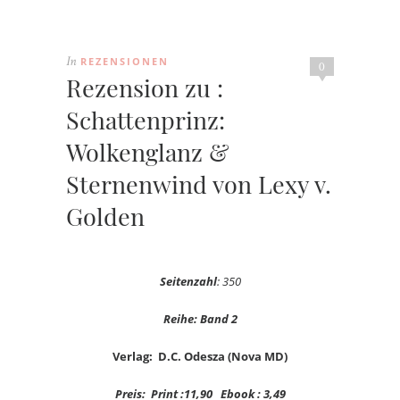
REZENSIONEN
In
0
Rezension zu :
Schattenprinz:
Wolkenglanz &
Sternenwind von Lexy v.
Golden
Seitenzahl
: 350
Reihe: Band 2
Verlag: D.C. Odesza (Nova MD)
Preis: Print :11,90 Ebook : 3,49