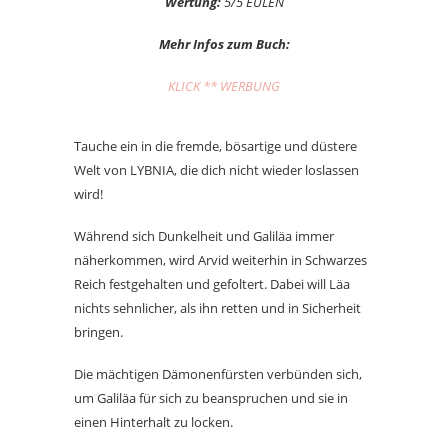
Wertung:
5/5 EULEN
Mehr Infos zum Buch:
KLICK ** WERBUNG
Tauche ein in die fremde, bösartige und düstere
Welt von LYBNIA, die dich nicht wieder loslassen
wird!
Während sich Dunkelheit und Galiläa immer
näherkommen, wird Arvid weiterhin in Schwarzes
Reich festgehalten und gefoltert. Dabei will Läa
nichts sehnlicher, als ihn retten und in Sicherheit
bringen.
Die mächtigen Dämonenfürsten verbünden sich,
um Galiläa für sich zu beanspruchen und sie in
einen Hinterhalt zu locken.