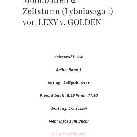
Zeitsturm (Lybniasaga 1)
von LEXY v. GOLDEN
Seitenzahl: 304
Reihe: Band 1
Verlag: Selfpublisher
Preis: E-book : 0,99 Print : 11,90
Wertung:
5/5 EULEN
Mehr Infos zum Buch:
KLICK ** WERBUNG