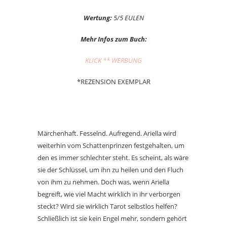
Wertung:
5/5 EULEN
Mehr Infos zum Buch:
KLICK ** WERBUNG
*REZENSION EXEMPLAR
Märchenhaft. Fesselnd. Aufregend. Ariella wird
weiterhin vom Schattenprinzen festgehalten, um
den es immer schlechter steht. Es scheint, als wäre
sie der Schlüssel, um ihn zu heilen und den Fluch
von ihm zu nehmen. Doch was, wenn Ariella
begreift, wie viel Macht wirklich in ihr verborgen
steckt? Wird sie wirklich Tarot selbstlos helfen?
Schließlich ist sie kein Engel mehr, sondern gehört