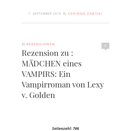
7. SEPTEMBER 2019
CORINNA ZABICKI
By
REZENSIONEN
In
0
Rezension zu :
MÄDCHEN eines
VAMPIRS: Ein
Vampirroman von Lexy
v. Golden
Seitenzahl: 766