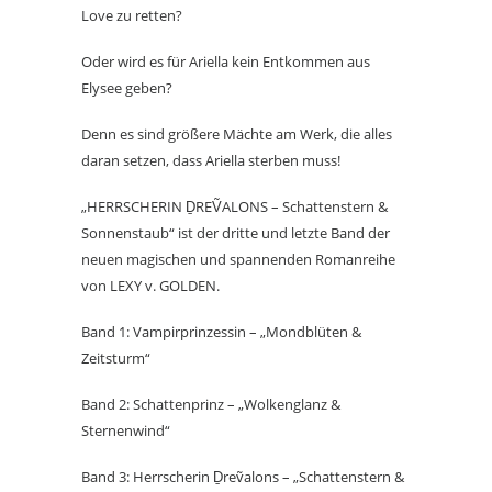
Love zu retten?
Oder wird es für Ariella kein Entkommen aus
Elysee geben?
Denn es sind größere Mächte am Werk, die alles
daran setzen, dass Ariella sterben muss!
„HERRSCHERIN ḎREṼALONS – Schattenstern &
Sonnenstaub“ ist der dritte und letzte Band der
neuen magischen und spannenden Romanreihe
von LEXY v. GOLDEN.
Band 1: Vampirprinzessin – „Mondblüten &
Zeitsturm“
Band 2: Schattenprinz – „Wolkenglanz &
Sternenwind“
Band 3: Herrscherin Ḏreṽalons – „Schattenstern &