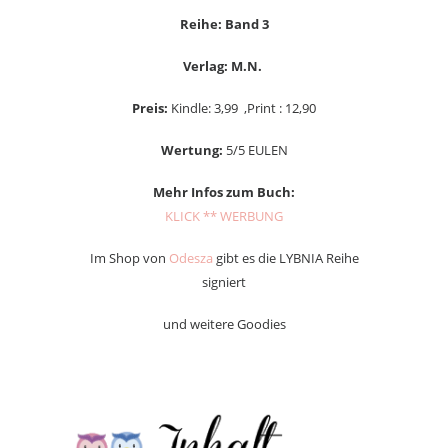
Reihe: Band 3
Verlag: M.N.
Preis:
Kindle: 3,99 ,Print : 12,90
Wertung:
5/5 EULEN
Mehr Infos zum Buch:
KLICK ** WERBUNG
Im Shop von
Odesza
gibt es die LYBNIA Reihe
signiert
und weitere Goodies