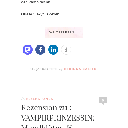
den Vampiren an.
Quelle : Lexy v. Golden
WEITERLESEN →
30. JANUAR 2020
CORINNA ZABICKI
By
REZENSIONEN
In
0
Rezension zu :
VAMPIRPRINZESSIN:
Mondblüten &