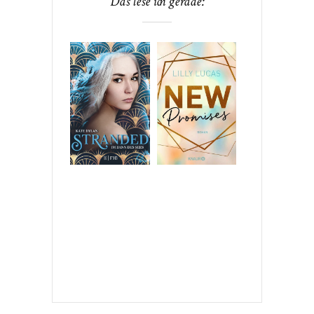
Das lese ich gerade: