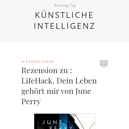
Browsing Tag
KÜNSTLICHE
INTELLIGENZ
REZENSIONEN
In
0
Rezension zu :
LifeHack. Dein Leben
gehört mir von June
Perry