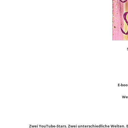
E-book
Wer
Zwei YouTube-Stars. Zwei unterschiedliche Welten. E