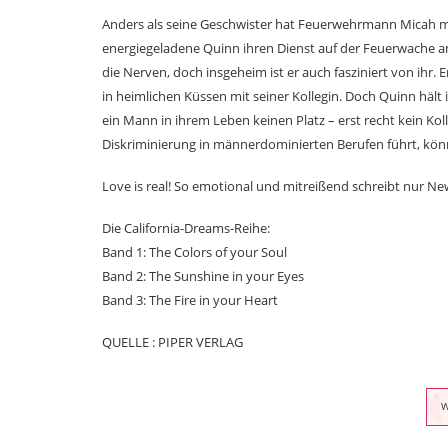
Anders als seine Geschwister hat Feuerwehrmann Micah mit 
energiegeladene Quinn ihren Dienst auf der Feuerwache ant
die Nerven, doch insgeheim ist er auch fasziniert von ihr. 
in heimlichen Küssen mit seiner Kollegin. Doch Quinn hält 
ein Mann in ihrem Leben keinen Platz – erst recht kein K
Diskriminierung in männerdominierten Berufen führt, könnt
Love is real! So emotional und mitreißend schreibt nur N
Die California-Dreams-Reihe:
Band 1: The Colors of your Soul
Band 2: The Sunshine in your Eyes
Band 3: The Fire in your Heart
QUELLE : PIPER VERLAG