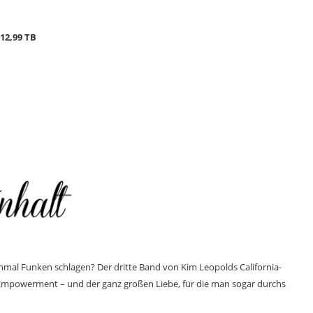
 12,99 TB
N
einmal Funken schlagen?
Der dritte Band von Kim Leopolds California-
mpowerment – und der ganz großen Liebe, für die man sogar durchs