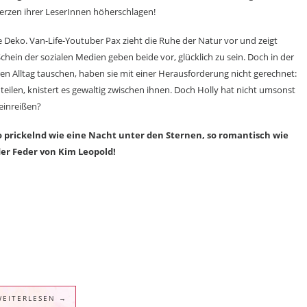
Herzen ihrer LeserInnen höherschlagen!
te Deko. Van-Life-Youtuber Pax zieht die Ruhe der Natur vor und zeigt
Schein der sozialen Medien geben beide vor, glücklich zu sein. Doch in der
ihren Alltag tauschen, haben sie mit einer Herausforderung nicht gerechnet:
teilen, knistert es gewaltig zwischen ihnen. Doch Holly hat nicht umsonst
 einreißen?
so prickelnd wie eine Nacht unter den Sternen, so romantisch wie
er Feder von Kim Leopold!
WEITERLESEN →