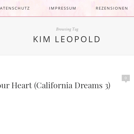
ATENSCHUTZ
IMPRESSUM
REZENSIONEN
Browsing Tag
KIM LEOPOLD
0
our Heart (California Dreams 3)