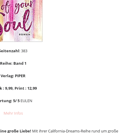
Seitenzahl
: 383
Reihe: Band 1
Verlag: PIPER
 : 9,99, Print : 12,99
tung: 5/ 5
EULEN
Mehr Infos
ine große Liebe!
Mit ihrer California-Dreams-Reihe rund um große