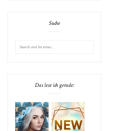
Suche
Das lese ich gerade: