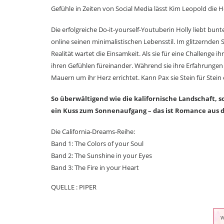
Gefühle in Zeiten von Social Media lässt Kim Leopold die 
Die erfolgreiche Do-it-yourself-Youtuberin Holly liebt bun
online seinen minimalistischen Lebensstil. Im glitzernden 
Realität wartet die Einsamkeit. Als sie für eine Challenge 
ihren Gefühlen füreinander. Während sie ihre Erfahrungen 
Mauern um ihr Herz errichtet. Kann Pax sie Stein für Stein
So überwältigend wie die kalifornische Landschaft, 
ein Kuss zum Sonnenaufgang – das ist Romance aus d
Die California-Dreams-Reihe:
Band 1: The Colors of your Soul
Band 2: The Sunshine in your Eyes
Band 3: The Fire in your Heart
QUELLE : PIPER