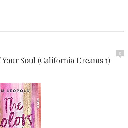
0
 Your Soul (California Dreams 1)