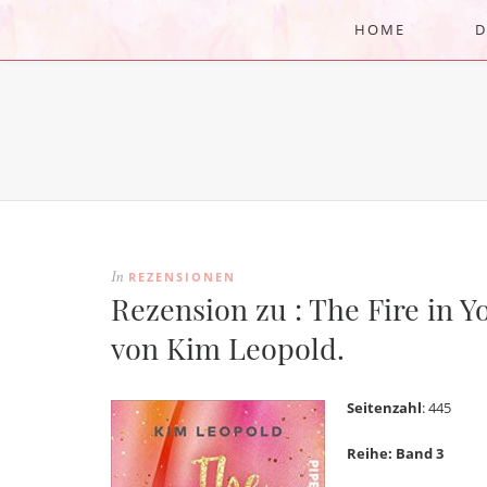
HOME
D
REZENSIONEN
In
Rezension zu : The Fire in Y
von Kim Leopold.
Seitenzahl
: 445
Reihe: Band 3