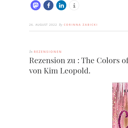
26. AUGUST 2022
CORINNA ZABICKI
By
REZENSIONEN
In
Rezension zu : The Colors of
von Kim Leopold.