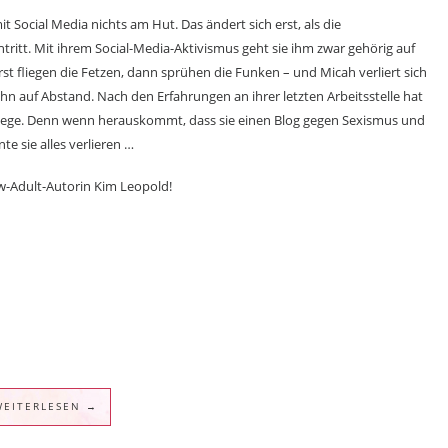
Social Media nichts am Hut. Das ändert sich erst, als die
ritt. Mit ihrem Social-Media-Aktivismus geht sie ihm zwar gehörig auf
Erst fliegen die Fetzen, dann sprühen die Funken – und Micah verliert sich
ihn auf Abstand. Nach den Erfahrungen an ihrer letzten Arbeitsstelle hat
ollege. Denn wenn herauskommt, dass sie einen Blog gegen Sexismus und
e sie alles verlieren …
ew-Adult-Autorin Kim Leopold!
WEITERLESEN →