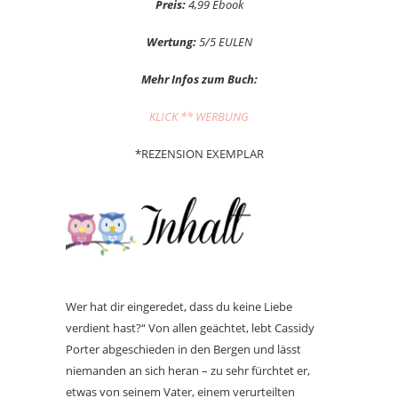
Preis:
4,99 Ebook
Wertung:
5/5 EULEN
Mehr Infos zum Buch:
KLICK ** WERBUNG
*REZENSION EXEMPLAR
Wer hat dir eingeredet, dass du keine Liebe
verdient hast?“ Von allen geächtet, lebt Cassidy
Porter abgeschieden in den Bergen und lässt
niemanden an sich heran – zu sehr fürchtet er,
etwas von seinem Vater, einem verurteilten