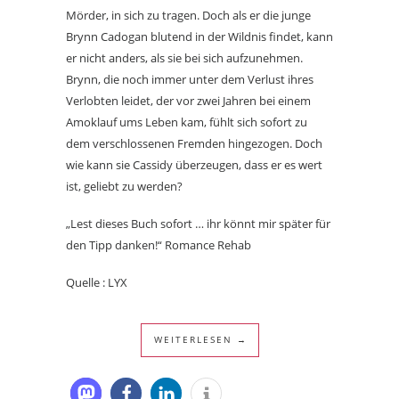
Mörder, in sich zu tragen. Doch als er die junge
Brynn Cadogan blutend in der Wildnis findet, kann
er nicht anders, als sie bei sich aufzunehmen.
Brynn, die noch immer unter dem Verlust ihres
Verlobten leidet, der vor zwei Jahren bei einem
Amoklauf ums Leben kam, fühlt sich sofort zu
dem verschlossenen Fremden hingezogen. Doch
wie kann sie Cassidy überzeugen, dass er es wert
ist, geliebt zu werden?
„Lest dieses Buch sofort … ihr könnt mir später für
den Tipp danken!“ Romance Rehab
Quelle : LYX
WEITERLESEN →