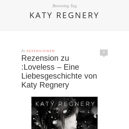
Browsing Tag
KATY REGNERY
In
REZENSIONEN
0
Rezension zu
:Loveless – Eine
Liebesgeschichte von
Katy Regnery