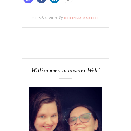
20. MÄRZ 2019
By
CORINNA ZABICKI
Willkommen in unserer Welt!