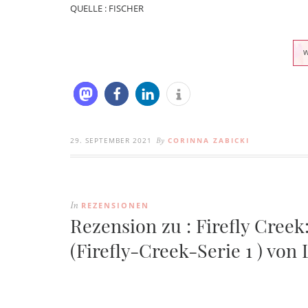
QUELLE : FISCHER
29. SEPTEMBER 2021
CORINNA ZABICKI
By
REZENSIONEN
In
Rezension zu : Firefly Cree
(Firefly-Creek-Serie 1 ) von 