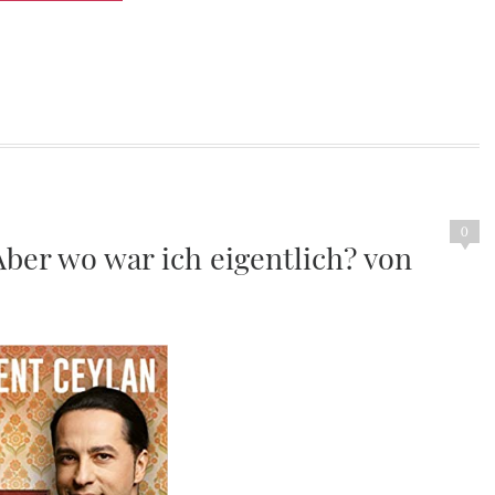
0
ber wo war ich eigentlich? von