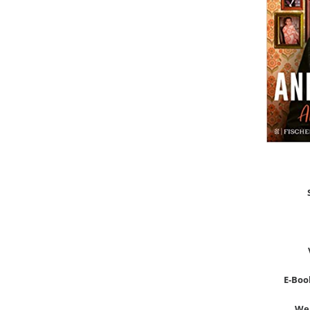
E-Book
Wer