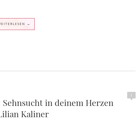
WEITERLESEN →
1
k: Sehnsucht in deinem Herzen
Lilian Kaliner