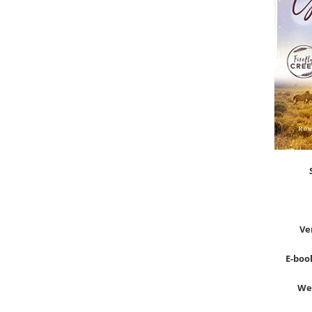
Ve
E-book
Wer