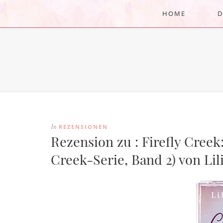
HOME
D
REZENSIONEN
In
Rezension zu : Firefly Creek:
Creek-Serie, Band 2) von Lil