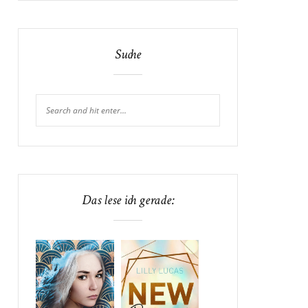
Suche
Das lese ich gerade: