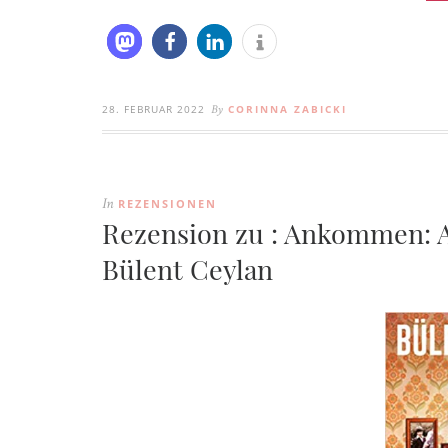
28. FEBRUAR 2022
CORINNA ZABICKI
By
REZENSIONEN
In
Rezension zu : Ankommen: A
Bülent Ceylan