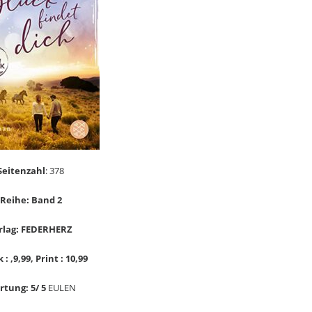
Seitenzahl
: 378
Reihe: Band 2
rlag: FEDERHERZ
 : ,9,99, Print : 10,99
tung: 5/ 5
EULEN