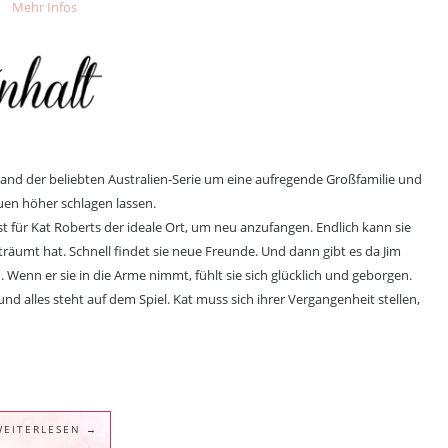
Mehr Infos
Band der beliebten Australien-Serie um eine aufregende Großfamilie und
uen höher schlagen lassen.
ist für Kat Roberts der ideale Ort, um neu anzufangen. Endlich kann sie
eträumt hat. Schnell findet sie neue Freunde. Und dann gibt es da Jim
Wenn er sie in die Arme nimmt, fühlt sie sich glücklich und geborgen.
und alles steht auf dem Spiel. Kat muss sich ihrer Vergangenheit stellen,
WEITERLESEN →