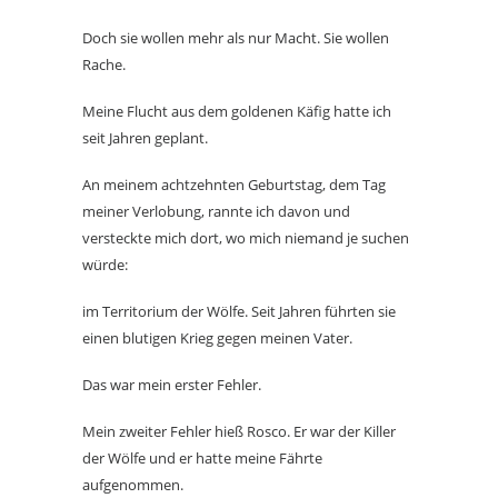
Doch sie wollen mehr als nur Macht. Sie wollen
Rache.
Meine Flucht aus dem goldenen Käfig hatte ich
seit Jahren geplant.
An meinem achtzehnten Geburtstag, dem Tag
meiner Verlobung, rannte ich davon und
versteckte mich dort, wo mich niemand je suchen
würde:
im Territorium der Wölfe. Seit Jahren führten sie
einen blutigen Krieg gegen meinen Vater.
Das war mein erster Fehler.
Mein zweiter Fehler hieß Rosco. Er war der Killer
der Wölfe und er hatte meine Fährte
aufgenommen.