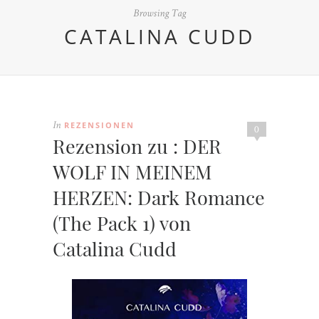
Browsing Tag
CATALINA CUDD
REZENSIONEN
In
0
Rezension zu : DER
WOLF IN MEINEM
HERZEN: Dark Romance
(The Pack 1) von
Catalina Cudd