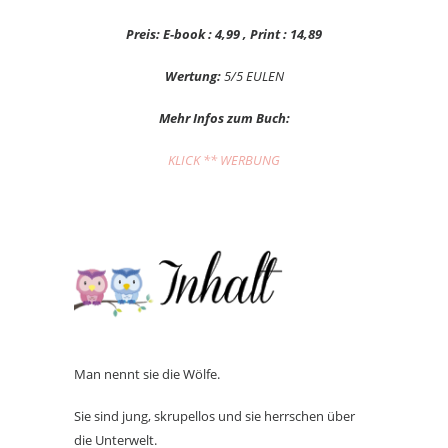
Preis: E-book : 4,99 , Print : 14,89
Wertung:
5/5 EULEN
Mehr Infos zum Buch:
KLICK ** WERBUNG
Man nennt sie die Wölfe.
Sie sind jung, skrupellos und sie herrschen über
die Unterwelt.