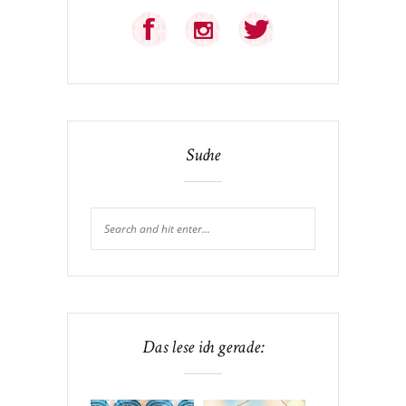
Suche
Das lese ich gerade: