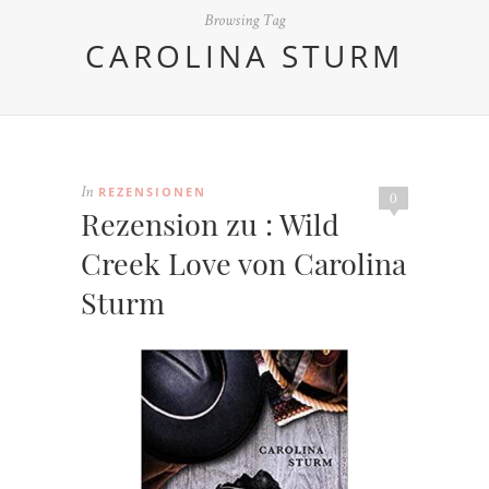
Browsing Tag
CAROLINA STURM
REZENSIONEN
In
0
Rezension zu : Wild
Creek Love von Carolina
Sturm