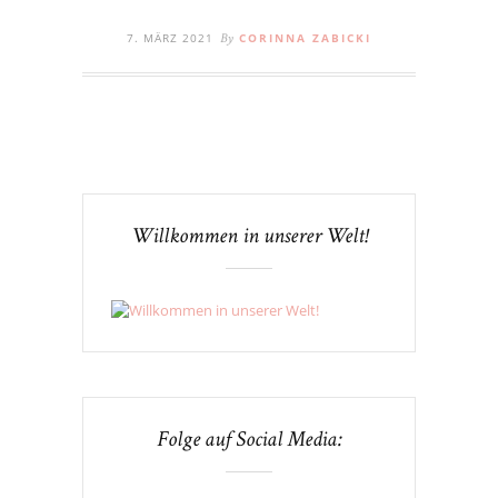
7. MÄRZ 2021
CORINNA ZABICKI
By
Willkommen in unserer Welt!
Folge auf Social Media: