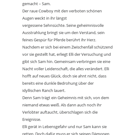
gemacht – Sam.
Der raue Cowboy mit den verboten schönen
Augen weckt in ihr längst
vergessene Sehnsüchte. Seine geheimnisvolle
Ausstrahlung bringt sie um den Verstand, sein
feines Gespür für Pferde berührt ihr Herz.
Nachdem er sich bei einem Zwischenfall schützend
vor sie gestellt hat, erliegt Elli der Versuchung und
gibt sich Sam hin. Gemeinsam verbringen sie eine
Nacht voller Leidenschaft, die alles verändert. Elli
hofft auf neues Glück, doch sie ahnt nicht, dass
bereits eine dunkle Bedrohung über der
idyllischen Ranch lauert.
Denn Sam trägt ein Geheimnis mit sich, von dem
niemand etwas weiß. Als dann auch noch ihr
Verlobter auftaucht, überschlagen sich die
Ereignisse.
Elli gerät in Lebensgefahr und nur Sam kann sie
retten. Doch dafür muss er sich seinen Dämonen