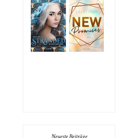
Neueste Beiträge