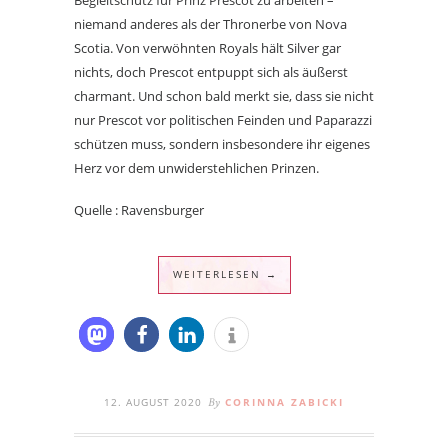
niemand anderes als der Thronerbe von Nova
Scotia. Von verwöhnten Royals hält Silver gar
nichts, doch Prescot entpuppt sich als äußerst
charmant. Und schon bald merkt sie, dass sie nicht
nur Prescot vor politischen Feinden und Paparazzi
schützen muss, sondern insbesondere ihr eigenes
Herz vor dem unwiderstehlichen Prinzen.
Quelle : Ravensburger
WEITERLESEN →
12. AUGUST 2020
CORINNA ZABICKI
By