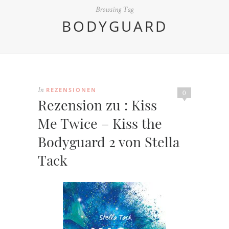
Browsing Tag
BODYGUARD
REZENSIONEN
In
0
Rezension zu : Kiss
Me Twice – Kiss the
Bodyguard 2 von Stella
Tack