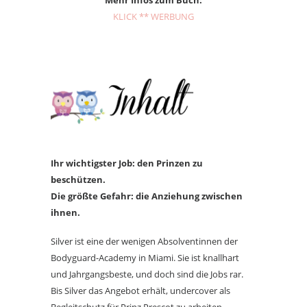
KLICK ** WERBUNG
Ihr wichtigster Job: den Prinzen zu
beschützen.
Die größte Gefahr: die Anziehung zwischen
ihnen.
Silver ist eine der wenigen Absolventinnen der
Bodyguard-Academy in Miami. Sie ist knallhart
und Jahrgangsbeste, und doch sind die Jobs rar.
Bis Silver das Angebot erhält, undercover als
Begleitschutz für Prinz Prescot zu arbeiten –