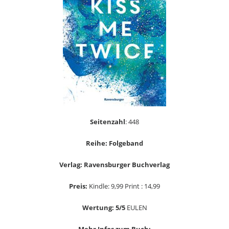
Seitenzahl
: 448
Reihe: Folgeband
Verlag: Ravensburger Buchverlag
Preis:
Kindle: 9,99 Print : 14,99
Wertung: 5/5
EULEN
Mehr Infos zum Buch: