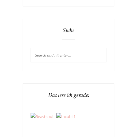
Suche
Das lese ich gerade: