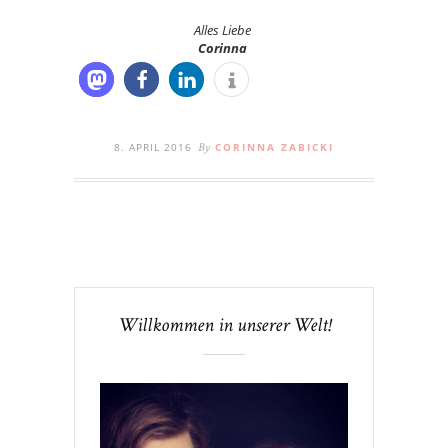
Alles Liebe
Corinna
8. APRIL 2016
CORINNA ZABICKI
By
Willkommen in unserer Welt!