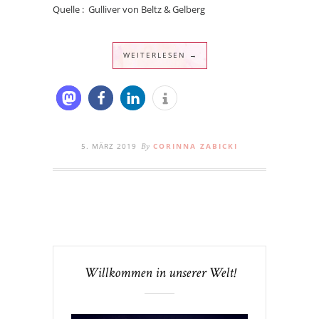
Quelle : Gulliver von Beltz & Gelberg
WEITERLESEN →
5. MÄRZ 2019
CORINNA ZABICKI
By
Willkommen in unserer Welt!