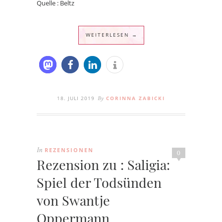
Quelle : Beltz
WEITERLESEN →
18. JULI 2019
CORINNA ZABICKI
By
REZENSIONEN
In
0
Rezension zu : Saligia:
Spiel der Todsünden
von Swantje
Oppermann