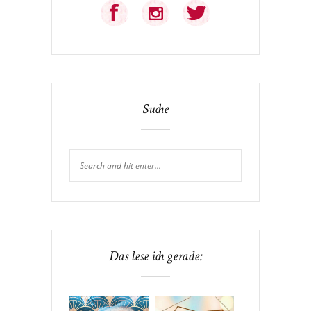
Suche
Das lese ich gerade: