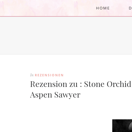
HOME
D
REZENSIONEN
In
Rezension zu : Stone Orchid
Aspen Sawyer