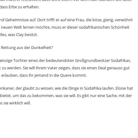
dass Erbe zu erhalten.
d Geheimnisse auf. Dort trifft er auf eine Frau, die böse, gierig, verwöhnt
er neuen Welt lernen möchte, muss er dieser südafrikanischen Schönheit
lles, was Clay besitzt.
ge Rettung aus der Dunkelheit?
ie einzige Tochter eines der bedeutendsten Großgrundbesitzer Südafrikas.
 zu werden. Sie will ihrem Vater zeigen, dass sie einen Deal genauso gut
t erlauben, dass ihr jemand in die Quere kommt.
kaner, der glaubt zu wissen, wie die Dinge in Südafrika laufen. Eloise hat
 bietet, um das zu bekommen, was sie will. Es gibt nur eine Sache, mit der
sie wirklich will.