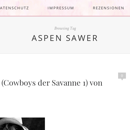
ATENSCHUTZ
IMPRESSUM
REZENSIONEN
Browsing Tag
ASPEN SAWER
0
 (Cowboys der Savanne 1) von