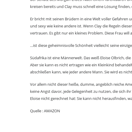
kreisen bereits und Clay muss schnell eine Lösung finden, 
Er bricht mit seinen Brüdern in eine Welt voller Gefahren un
und sexy wie keine andere ist. Wenn Clay die Regeln dies
vertrauen. Es gibt nur ein kleines Problem. Diese Frau will a
…ist diese geheimnisvolle Schönheit vielleicht seine einzi
Südafrika ist eine Männerwelt. Das weiß Eloise Olbrich, d
Aber sie kann es nicht ertragen wie ein Kleinkind behandelt
abschließen kann, wie jeder andere Mann. Sie wird es nich
Vor allem nicht dieser heiße, dumme, angeblich reiche Ameri
keine Angst davor, jede Gelegenheit zu nutzen, die sich ihr
Eloise nicht gerechnet hat: Sie kann nicht herausfinden, was 
Quelle : AMAZON