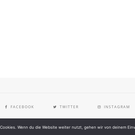
FACEBOOK
TWITTER
INSTAGRAM
[instagram-feed]
Cookies. Wenn du die Website weiter nutzt, gehen wir von deinem Einv