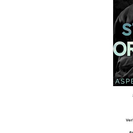
Ver
Pr