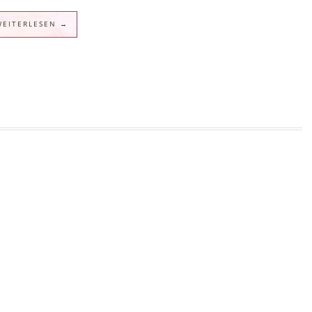
WEITERLESEN →