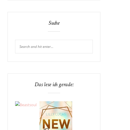
Suche
Das lese ich gerade: