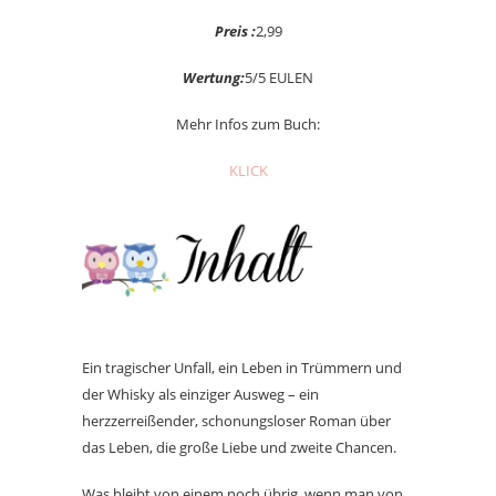
Preis :
2,99
Wertung:
5/5 EULEN
Mehr Infos zum Buch:
KLICK
Ein tragischer Unfall, ein Leben in Trümmern und
der Whisky als einziger Ausweg – ein
herzzerreißender, schonungsloser Roman über
das Leben, die große Liebe und zweite Chancen.
Was bleibt von einem noch übrig, wenn man von