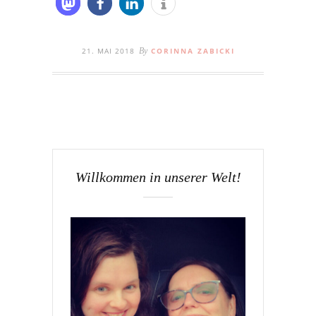
21. MAI 2018
By
CORINNA ZABICKI
Willkommen in unserer Welt!