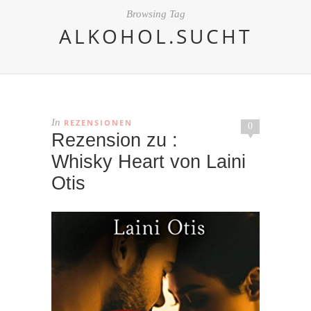
Browsing Tag
ALKOHOL.SUCHT
In
REZENSIONEN
0
Rezension zu :
Whisky Heart von Laini
Otis