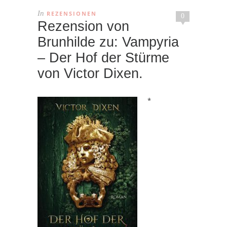
In
REZENSIONEN
0
Rezension von
Brunhilde zu: Vampyria
– Der Hof der Stürme
von Victor Dixen.
*