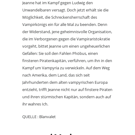
Jeanne hat im Kampf gegen Ludwig den
Unwandelbaren versagt. Doch jetzt erhält sie die
Möglichkeit, die Schreckensherrschaft des
Vampirkönigs ein für alle Mal zu beenden. Denn
der Widerstand, jene geheimnisvolle Organisation,
die im Verborgenen gegen die Vampiraristokratie
vorgeht, bittet Jeanne um einen ungeheuerlichen
Gefallen: Sie soll den Fahlen Phöbus, einen
finsteren Piratenkapitän, verführen, um ihn in den
Kampf um Vampyria zu verwickeln. Auf dem Weg
nach Amerika, dem Land, das sich seit
Jahrhunderten dem alten vampyrischen Europa
entzieht, trifft Jeanne nicht nur auf finstere Piraten
und ihren stürmischen Kapitän, sondern auch auf
ihr wahres Ich.
QUELLE : Blanvalet