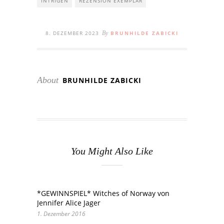
INTRIGEN
REZENSION EXEMPLAR
8. DEZEMBER 2023
By
BRUNHILDE ZABICKI
About
BRUNHILDE ZABICKI
You Might Also Like
*GEWINNSPIEL* Witches of Norway von
Jennifer Alice Jager
1. Dezember 2016