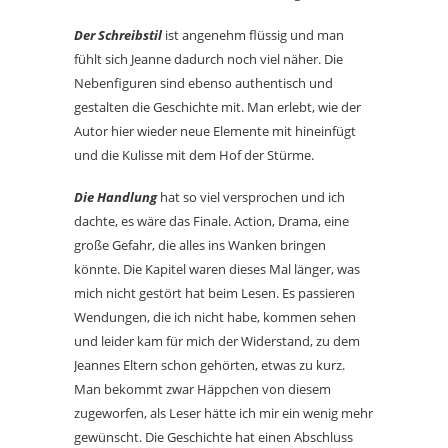
Der Schreibstil
ist angenehm flüssig und man
fühlt sich Jeanne dadurch noch viel näher. Die
Nebenfiguren sind ebenso authentisch und
gestalten die Geschichte mit. Man erlebt, wie der
Autor hier wieder neue Elemente mit hineinfügt
und die Kulisse mit dem Hof der Stürme.
Die Handlung
hat so viel versprochen und ich
dachte, es wäre das Finale. Action, Drama, eine
große Gefahr, die alles ins Wanken bringen
könnte. Die Kapitel waren dieses Mal länger, was
mich nicht gestört hat beim Lesen. Es passieren
Wendungen, die ich nicht habe, kommen sehen
und leider kam für mich der Widerstand, zu dem
Jeannes Eltern schon gehörten, etwas zu kurz.
Man bekommt zwar Häppchen von diesem
zugeworfen, als Leser hätte ich mir ein wenig mehr
gewünscht. Die Geschichte hat einen Abschluss