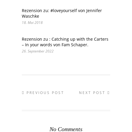
Rezension zu: #loveyourself von Jennifer
Waschke
18. Mai 2018
Rezension zu : Catching up with the Carters
– In your words von Fam Schaper.
26. September 2022
PREVIOUS POST
NEXT POST
No Comments