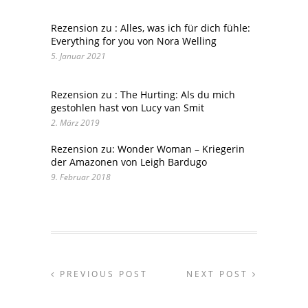
Rezension zu : Alles, was ich für dich fühle:
Everything for you von Nora Welling
5. Januar 2021
Rezension zu : The Hurting: Als du mich
gestohlen hast von Lucy van Smit
2. März 2019
Rezension zu: Wonder Woman – Kriegerin
der Amazonen von Leigh Bardugo
9. Februar 2018
PREVIOUS POST
NEXT POST