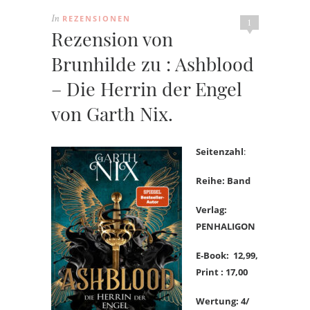
REZENSIONEN
In
1
Rezension von
Brunhilde zu : Ashblood
– Die Herrin der Engel
von Garth Nix.
Seitenzahl
:
Reihe: Band
Verlag:
PENHALIGON
E-Book: 12,99
,
Print : 17,00
Wertung: 4/